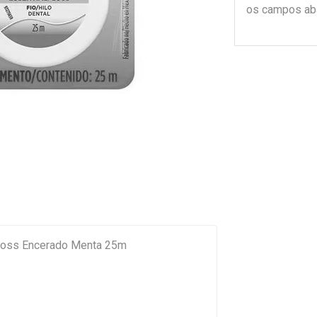
os campos ab
 Floss Encerado Menta 25m