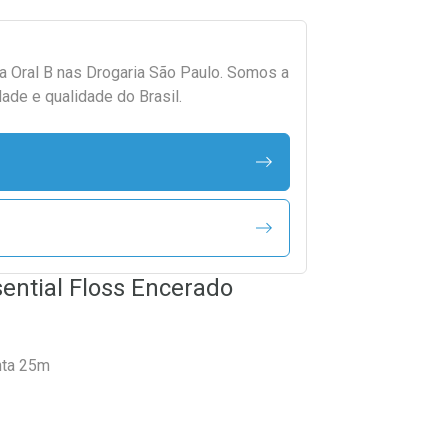
da
Oral B
nas Drogaria São Paulo. Somos a
ade e qualidade do Brasil.
sential Floss Encerado
nta 25m