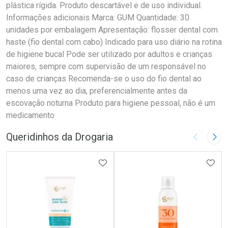
plástica rígida. Produto descartável e de uso individual.
Informações adicionais Marca: GUM Quantidade: 30
unidades por embalagem Apresentação: flosser dental com
haste (fio dental com cabo) Indicado para uso diário na rotina
de higiene bucal Pode ser utilizado por adultos e crianças
maiores, sempre com supervisão de um responsável no
caso de crianças Recomenda-se o uso do fio dental ao
menos uma vez ao dia, preferencialmente antes da
escovação noturna Produto para higiene pessoal, não é um
medicamento
Queridinhos da Drogaria
Imagem A
Pró
ADICIONAR AOS FAVORITOS
ADIC