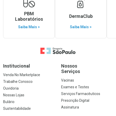
PBM
DermaClub
Laboratórios
Saiba Mais >
Saiba Mais >
Ir para a Home
Institucional
Nossos
Serviços
Venda No Marketplace
Vacinas
Trabalhe Conosco
Exames e Testes
Ouvidoria
Serviços Farmacêuticos
Nossas Lojas
Prescrição Digital
Bulário
Assinatura
Sustentabilidade