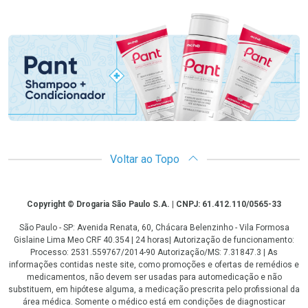
Promoção em Destaque
Voltar ao Topo
Copyright
Copyright © Drogaria São Paulo S.A. | CNPJ: 61.412.110/0565-33
São Paulo - SP: Avenida Renata, 60, Chácara Belenzinho - Vila Formosa
Gislaine Lima Meo CRF 40.354 | 24 horas| Autorização de funcionamento:
Processo: 2531.559767/2014-90 Autorização/MS: 7.31847.3 | As
informações contidas neste site, como promoções e ofertas de remédios e
medicamentos, não devem ser usadas para automedicação e não
substituem, em hipótese alguma, a medicação prescrita pelo profissional da
área médica. Somente o médico está em condições de diagnosticar