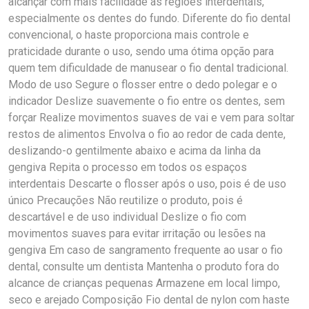
alcançar com mais facilidade as regiões interdentais,
especialmente os dentes do fundo. Diferente do fio dental
convencional, o haste proporciona mais controle e
praticidade durante o uso, sendo uma ótima opção para
quem tem dificuldade de manusear o fio dental tradicional.
Modo de uso Segure o flosser entre o dedo polegar e o
indicador Deslize suavemente o fio entre os dentes, sem
forçar Realize movimentos suaves de vai e vem para soltar
restos de alimentos Envolva o fio ao redor de cada dente,
deslizando-o gentilmente abaixo e acima da linha da
gengiva Repita o processo em todos os espaços
interdentais Descarte o flosser após o uso, pois é de uso
único Precauções Não reutilize o produto, pois é
descartável e de uso individual Deslize o fio com
movimentos suaves para evitar irritação ou lesões na
gengiva Em caso de sangramento frequente ao usar o fio
dental, consulte um dentista Mantenha o produto fora do
alcance de crianças pequenas Armazene em local limpo,
seco e arejado Composição Fio dental de nylon com haste