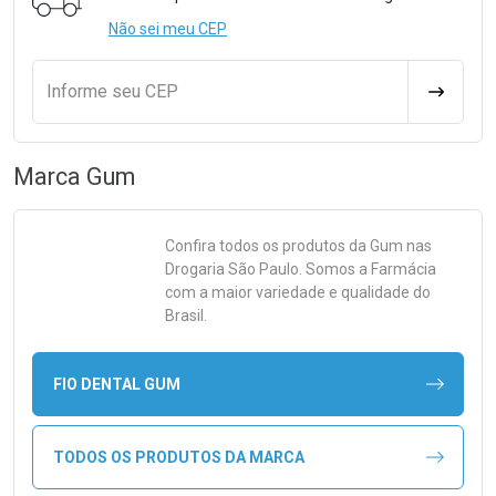
Não sei meu CEP
Informe seu CEP
CALCULA
Marca
Gum
Confira todos os produtos da
Gum
nas
Drogaria São Paulo. Somos a Farmácia
com a maior variedade e qualidade do
Brasil.
FIO DENTAL GUM
TODOS OS PRODUTOS DA MARCA