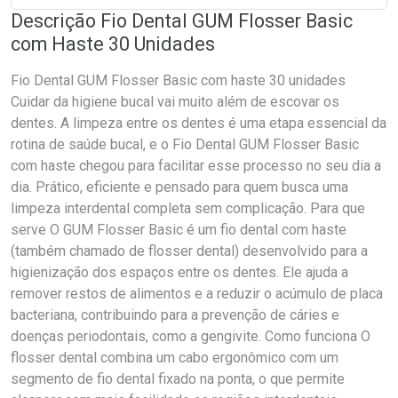
Descrição Fio Dental GUM Flosser Basic
com Haste 30 Unidades
Fio Dental GUM Flosser Basic com haste 30 unidades
Cuidar da higiene bucal vai muito além de escovar os
dentes. A limpeza entre os dentes é uma etapa essencial da
rotina de saúde bucal, e o Fio Dental GUM Flosser Basic
com haste chegou para facilitar esse processo no seu dia a
dia. Prático, eficiente e pensado para quem busca uma
limpeza interdental completa sem complicação. Para que
serve O GUM Flosser Basic é um fio dental com haste
(também chamado de flosser dental) desenvolvido para a
higienização dos espaços entre os dentes. Ele ajuda a
remover restos de alimentos e a reduzir o acúmulo de placa
bacteriana, contribuindo para a prevenção de cáries e
doenças periodontais, como a gengivite. Como funciona O
flosser dental combina um cabo ergonômico com um
segmento de fio dental fixado na ponta, o que permite