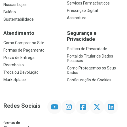
Serviços Farmacêuticos
Nossas Lojas
Prescrição Digital
Bulário
Assinatura
Sustentabilidade
Atendimento
Segurança e
Privacidade
Como Comprar no Site
Política de Privacidade
Formas de Pagamento
Portal do Titular de Dados
Prazo de Entrega
Pessoais
Reembolso
Como Protegemos os Seus
Troca ou Devolução
Dados
Marketplace
Configuração de Cookies
YouTube
Instagram
Facebook
Twitter
Linkedin
Redes Sociais
formas de