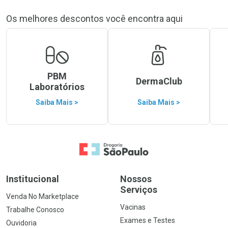
Os melhores descontos você encontra aqui
PBM
DermaClub
Laboratórios
Saiba Mais >
Saiba Mais >
Ir para a Home
Institucional
Nossos
Serviços
Venda No Marketplace
Vacinas
Trabalhe Conosco
Exames e Testes
Ouvidoria