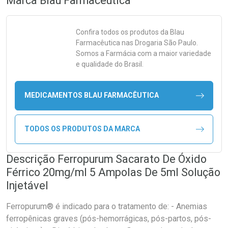
Marca
Blau Farmacêutica
Confira todos os produtos da
Blau
Farmacêutica
nas Drogaria São Paulo.
Somos a Farmácia com a maior variedade
e qualidade do Brasil.
MEDICAMENTOS BLAU FARMACÊUTICA
TODOS OS PRODUTOS DA MARCA
Descrição Ferropurum Sacarato De Óxido
Férrico 20mg/ml 5 Ampolas De 5ml Solução
Injetável
Ferropurum® é indicado para o tratamento de: - Anemias
ferropênicas graves (pós-hemorrágicas, pós-partos, pós-