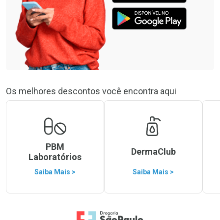
Os melhores descontos você encontra aqui
PBM
DermaClub
Laboratórios
Saiba Mais >
Saiba Mais >
Ir para a Home