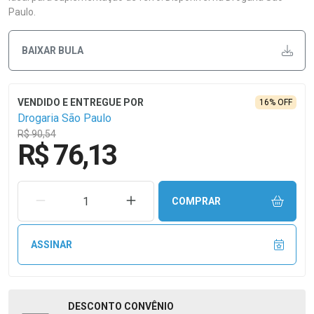
Paulo.
BAIXAR BULA
16% OFF
Drogaria São Paulo
R$ 90,54
R$ 76,13
REMOVER UMA UNIDADE
AUMENTAR UMA UNIDADE
COMPRAR
ASSINAR
DESCONTO
CONVÊNIO