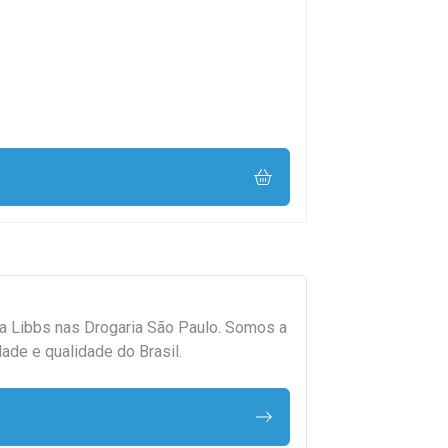
da
Libbs
nas Drogaria São Paulo. Somos a
ade e qualidade do Brasil.