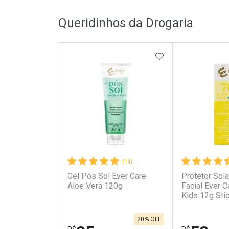
Queridinhos da Drogaria
ADICIONAR AOS 
(14)
Gel Pós Sol Ever Care
Protetor Solar
Aloe Vera 120g
Facial Ever 
Kids 12g Sti
20% OFF