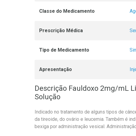
Classe do Medicamento
Ag
Prescrição Médica
Se
Tipo de Medicamento
Si
Apresentação
Inj
Descrição Fauldoxo 2mg/mL L
Solução
Indicado no tratamento de alguns tipos de cânc
da tireoide, do ovário e leucemia. Também é ind
bexiga por administração vesical. Administração