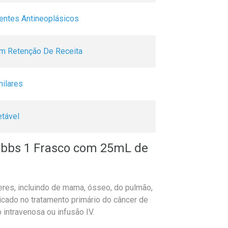
entes Antineoplásicos
m Retenção De Receita
milares
etável
ibbs 1 Frasco com 25mL de
eres, incluindo de mama, ósseo, do pulmão,
icado no tratamento primário do câncer de
 intravenosa ou infusão IV.