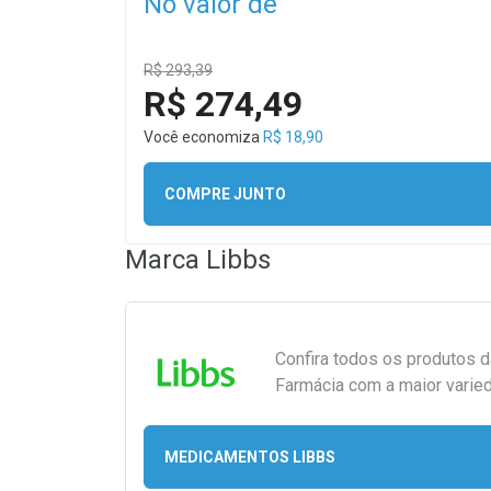
No valor de
R$ 293,39
R$ 274,49
Você economiza
R$ 18,90
COMPRE JUNTO
Marca
Libbs
Confira todos os produtos 
Farmácia com a maior varied
MEDICAMENTOS LIBBS