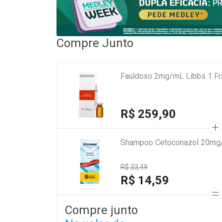
Compre Junto
Fauldoxo 2mg/mL Libbs 1 F
R$ 259,90
Shampoo Cetoconazol 20mg/
R$ 33,49
R$ 14,59
Compre junto