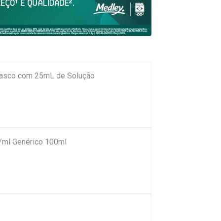
rasco com 25mL de Solução
ml Genérico 100ml