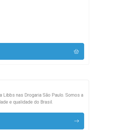
da
Libbs
nas Drogaria São Paulo. Somos a
ade e qualidade do Brasil.