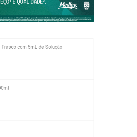
 Frasco com 5mL de Solução
00ml