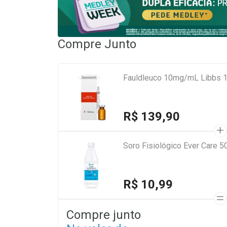
Compre Junto
Fauldleuco 10mg/mL Libbs 1
R$ 139,90
Soro Fisiológico Ever Care 5
R$ 10,99
Compre junto