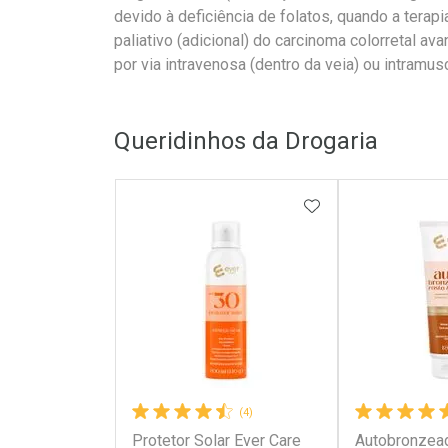
devido à deficiência de folatos, quando a terap
paliativo (adicional) do carcinoma colorretal a
por via intravenosa (dentro da veia) ou intramus
Queridinhos da Drogaria
ADICIONAR AOS 
(4)
Protetor Solar Ever Care
Autobronzead