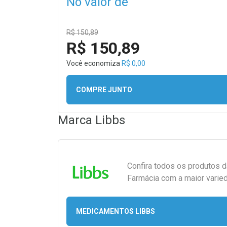
No valor de
R$ 150,89
R$ 150,89
Você economiza
R$ 0,00
COMPRE JUNTO
Marca
Libbs
Confira todos os produtos 
Farmácia com a maior varied
MEDICAMENTOS LIBBS