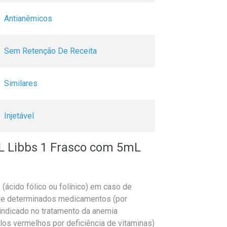
Antianêmicos
Sem Retenção De Receita
Similares
Injetável
L Libbs 1 Frasco com 5mL
(ácido fólico ou folínico) em caso de
 de determinados medicamentos (por
indicado no tratamento da anemia
los vermelhos por deficiência de vitaminas)