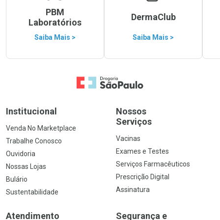
PBM
DermaClub
Laboratórios
Saiba Mais >
Saiba Mais >
Ir para a Home
Institucional
Nossos
Serviços
Venda No Marketplace
Vacinas
Trabalhe Conosco
Exames e Testes
Ouvidoria
Serviços Farmacêuticos
Nossas Lojas
Prescrição Digital
Bulário
Assinatura
Sustentabilidade
Atendimento
Segurança e