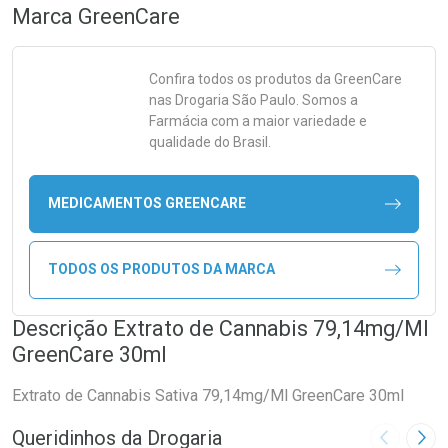
Marca
GreenCare
Confira todos os produtos da
GreenCare
nas Drogaria São Paulo. Somos a
Farmácia com a maior variedade e
qualidade do Brasil.
MEDICAMENTOS GREENCARE
TODOS OS PRODUTOS DA MARCA
Descrição Extrato de Cannabis 79,14mg/Ml
GreenCare 30ml
Extrato de Cannabis Sativa 79,14mg/Ml GreenCare 30ml
Queridinhos da Drogaria
Imagem A
Pró