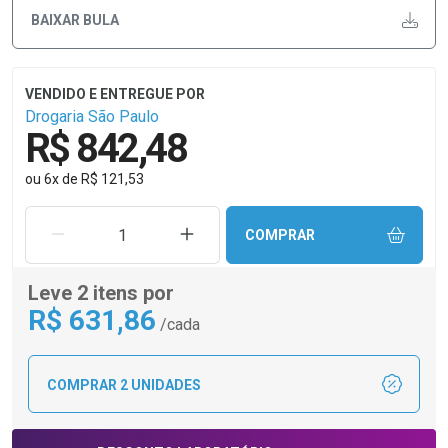
BAIXAR BULA
Drogaria São Paulo
R$ 842,48
ou
6
x
de
R$ 121,53
REMOVER UMA UNIDADE
AUMENTAR UMA UNIDADE
COMPRAR
Leve 2 itens por
R$
631
,86
/cada
COMPRAR 2 UNIDADES