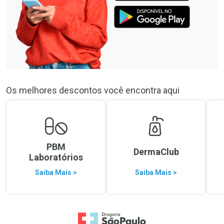
Os melhores descontos você encontra aqui
PBM
DermaClub
Laboratórios
Saiba Mais >
Saiba Mais >
Ir para a Home