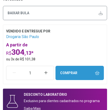
BAIXAR BULA
Drogaria São Paulo
A partir de
304
,13*
R$
ou
3
x
de
R$ 101,38
REMOVER UMA UNIDADE
AUMENTAR UMA UNIDADE
COMPRAR
DESCONTO
LABORATÓRIO
Exclusivo para clientes cadastrados no programa
Saiba Mais