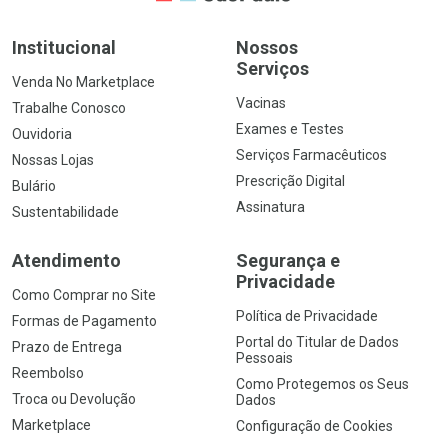
Institucional
Nossos
Serviços
Venda No Marketplace
Vacinas
Trabalhe Conosco
Exames e Testes
Ouvidoria
Serviços Farmacêuticos
Nossas Lojas
Prescrição Digital
Bulário
Assinatura
Sustentabilidade
Atendimento
Segurança e
Privacidade
Como Comprar no Site
Política de Privacidade
Formas de Pagamento
Portal do Titular de Dados
Prazo de Entrega
Pessoais
Reembolso
Como Protegemos os Seus
Troca ou Devolução
Dados
Marketplace
Configuração de Cookies