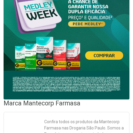
Marca
Mantecorp Farmasa
Confira todos os produtos da
Mantecorp
Farmasa
nas Drogaria São Paulo. Somos a