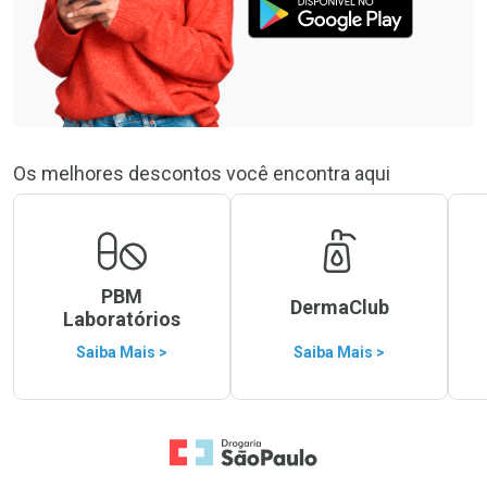
Os melhores descontos você encontra aqui
PBM
DermaClub
Laboratórios
Saiba Mais >
Saiba Mais >
Ir para a Home