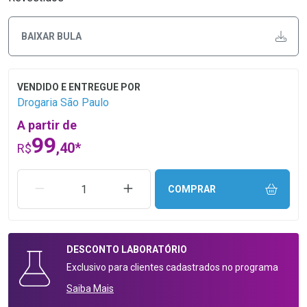
BAIXAR BULA
Drogaria São Paulo
A partir de
99
,40*
R$
REMOVER UMA UNIDADE
AUMENTAR UMA UNIDADE
COMPRAR
DESCONTO
LABORATÓRIO
Exclusivo para clientes cadastrados no programa
Saiba Mais