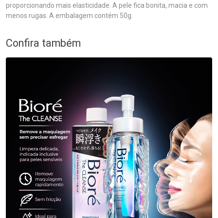
proporcionando mais elasticidade. A pele fica bonita, macia e com
menos rugas. A embalagem contém 50g.
Confira também