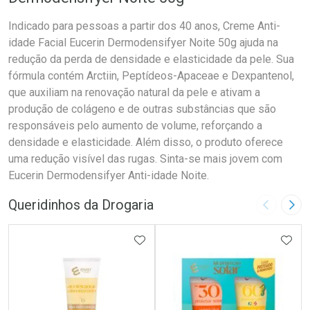
Indicado para pessoas a partir dos 40 anos, Creme Anti-
idade Facial Eucerin Dermodensifyer Noite 50g ajuda na
redução da perda de densidade e elasticidade da pele. Sua
fórmula contém Arctiin, Peptídeos-Apaceae e Dexpantenol,
que auxiliam na renovação natural da pele e ativam a
produção de colágeno e de outras substâncias que são
responsáveis pelo aumento de volume, reforçando a
densidade e elasticidade. Além disso, o produto oferece
uma redução visível das rugas. Sinta-se mais jovem com
Eucerin Dermodensifyer Anti-idade Noite.
Queridinhos da Drogaria
Imagem A
Pró
ADICIONAR AOS FAVORITOS
ADIC