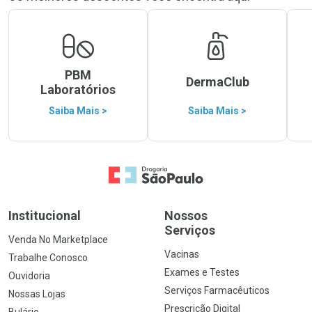
PBM
DermaClub
Laboratórios
Saiba Mais >
Saiba Mais >
Ir para a Home
Institucional
Nossos
Serviços
Venda No Marketplace
Vacinas
Trabalhe Conosco
Exames e Testes
Ouvidoria
Serviços Farmacêuticos
Nossas Lojas
Prescrição Digital