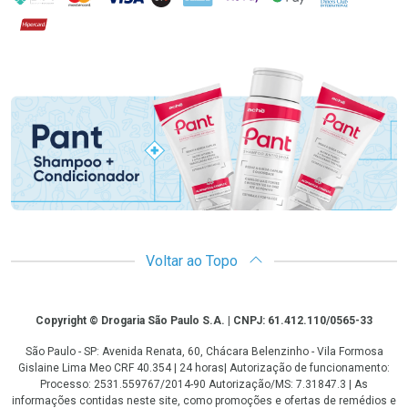
Hipercard
Promoção em Destaque
Voltar ao Topo
Copyright
Copyright © Drogaria São Paulo S.A. | CNPJ: 61.412.110/0565-33
São Paulo - SP: Avenida Renata, 60, Chácara Belenzinho - Vila Formosa
Gislaine Lima Meo CRF 40.354 | 24 horas| Autorização de funcionamento:
Processo: 2531.559767/2014-90 Autorização/MS: 7.31847.3 | As
informações contidas neste site, como promoções e ofertas de remédios e