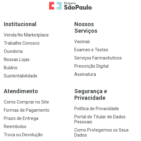
Ir para a Home
Institucional
Nossos
Serviços
Venda No Marketplace
Vacinas
Trabalhe Conosco
Exames e Testes
Ouvidoria
Serviços Farmacêuticos
Nossas Lojas
Prescrição Digital
Bulário
Assinatura
Sustentabilidade
Atendimento
Segurança e
Privacidade
Como Comprar no Site
Política de Privacidade
Formas de Pagamento
Portal do Titular de Dados
Prazo de Entrega
Pessoais
Reembolso
Como Protegemos os Seus
Troca ou Devolução
Dados