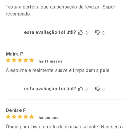
Textura perfeita que da sensação de leveza . Super
recomendo.
esta avaliação foi útil?
0
0
Maira P.
há 11 meses
A espuma é realmente suave e limpa bem a pele.
esta avaliação foi útil?
0
0
Denise F.
há um ano
Ótimo para lavar o rosto de manhã e à noite! Não seca a