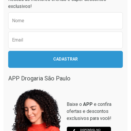
exclusivos!
Preencha o formulário abaixo para receber 
Nome
Email
CADASTRAR
APP Drogaria São Paulo
Baixe o
APP
e confira
ofertas e descontos
exclusivos para você!