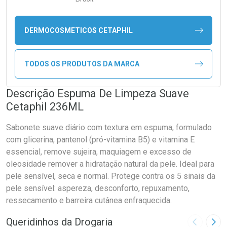
DERMOCOSMETICOS CETAPHIL
TODOS OS PRODUTOS DA MARCA
Descrição Espuma De Limpeza Suave
Cetaphil 236ML
Sabonete suave diário com textura em espuma, formulado
com glicerina, pantenol (pró-vitamina B5) e vitamina E
essencial, remove sujeira, maquiagem e excesso de
oleosidade remover a hidratação natural da pele. Ideal para
pele sensível, seca e normal. Protege contra os 5 sinais da
pele sensível: aspereza, desconforto, repuxamento,
ressecamento e barreira cutânea enfraquecida.
Queridinhos da Drogaria
Imagem A
Pró