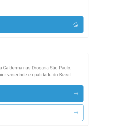
da
Galderma
nas Drogaria São Paulo.
r variedade e qualidade do Brasil.