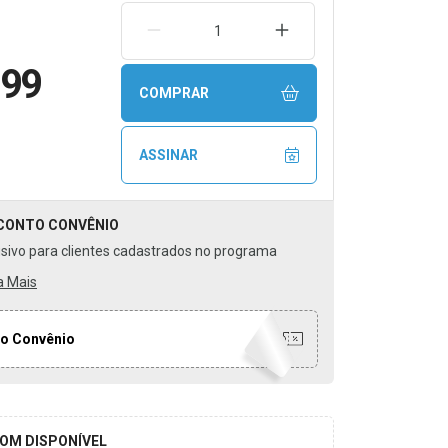
REMOVER UMA UNIDADE
AUMENTAR UMA UNIDA
,99
COMPRAR
ASSINAR
CONTO
CONVÊNIO
usivo para clientes cadastrados no programa
a Mais
o Convênio
OM DISPONÍVEL