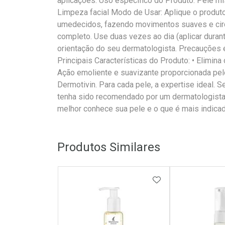
aplicações. Uso específico do Produto: Pele mi
Limpeza facial Modo de Usar: Aplique o produt
umedecidos, fazendo movimentos suaves e circ
completo. Use duas vezes ao dia (aplicar duran
orientação do seu dermatologista. Precauções e
Principais Características do Produto: • Elimi
Ação emoliente e suavizante proporcionada pel
Dermotivin. Para cada pele, a expertise ideal. S
tenha sido recomendado por um dermatologista,
melhor conhece sua pele e o que é mais indicad
Produtos Similares
ADICIONAR AOS 