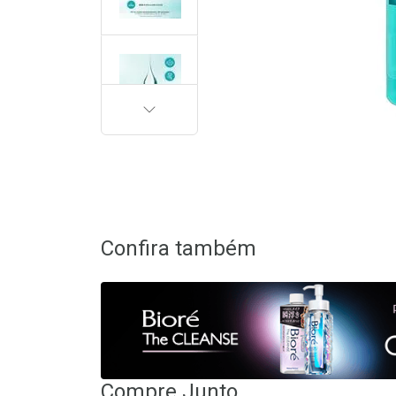
PRÓXIMA
Confira também
Compre Junto