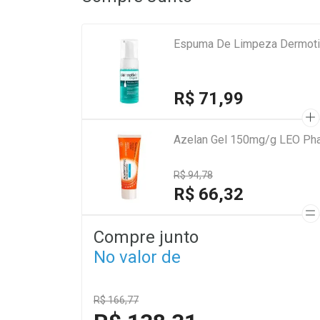
Espuma De Limpeza Dermotiv
R$ 71,99
Azelan Gel 150mg/g LEO Ph
R$ 94,78
R$ 66,32
Compre junto
No valor de
R$ 166,77