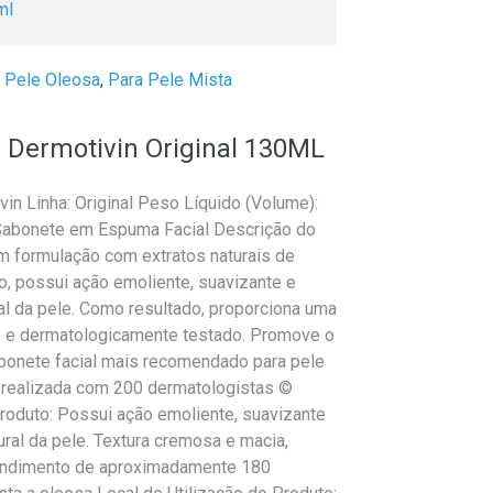
ml
 Pele Oleosa
,
Para Pele Mista
Dermotivin Original 130ML
in Linha: Original Peso Líquido (Volume):
 Sabonete em Espuma Facial Descrição do
m formulação com extratos naturais de
o, possui ação emoliente, suavizante e
ral da pele. Como resultado, proporciona uma
o e dermatologicamente testado. Promove o
sabonete facial mais recomendado para pele
 realizada com 200 dermatologistas ©
roduto: Possui ação emoliente, suavizante
ural da pele. Textura cremosa e macia,
 rendimento de aproximadamente 180