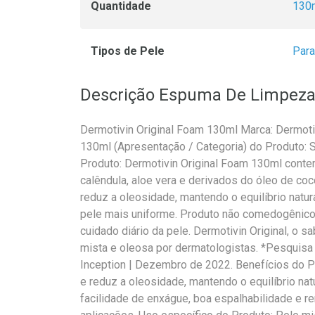
Quantidade
130
Tipos de Pele
Para
Descrição Espuma De Limpeza 
Dermotivin Original Foam 130ml Marca: Dermotiv
130ml (Apresentação / Categoria) do Produto:
Produto: Dermotivin Original Foam 130ml conte
calêndula, aloe vera e derivados do óleo de coc
reduz a oleosidade, mantendo o equilíbrio natu
pele mais uniforme. Produto não comedogênic
cuidado diário da pele. Dermotivin Original, o 
mista e oleosa por dermatologistas. *Pesquisa
Inception | Dezembro de 2022. Benefícios do P
e reduz a oleosidade, mantendo o equilíbrio nat
facilidade de enxágue, boa espalhabilidade e