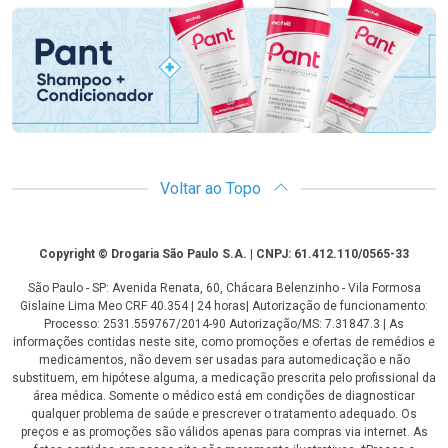
Voltar ao Topo
Copyright
Copyright © Drogaria São Paulo S.A. | CNPJ: 61.412.110/0565-33
São Paulo - SP: Avenida Renata, 60, Chácara Belenzinho - Vila Formosa
Gislaine Lima Meo CRF 40.354 | 24 horas| Autorização de funcionamento:
Processo: 2531.559767/2014-90 Autorização/MS: 7.31847.3 | As
informações contidas neste site, como promoções e ofertas de remédios e
medicamentos, não devem ser usadas para automedicação e não
substituem, em hipótese alguma, a medicação prescrita pelo profissional da
área médica. Somente o médico está em condições de diagnosticar
qualquer problema de saúde e prescrever o tratamento adequado. Os
preços e as promoções são válidos apenas para compras via internet. As