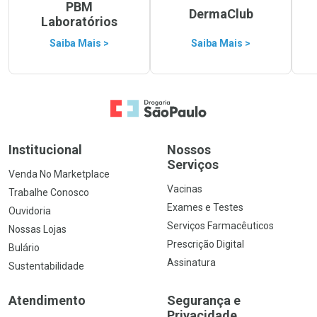
PBM
DermaClub
Laboratórios
Saiba Mais >
Saiba Mais >
Ir para a Home
Institucional
Nossos
Serviços
Venda No Marketplace
Vacinas
Trabalhe Conosco
Exames e Testes
Ouvidoria
Serviços Farmacêuticos
Nossas Lojas
Prescrição Digital
Bulário
Assinatura
Sustentabilidade
Atendimento
Segurança e
Privacidade