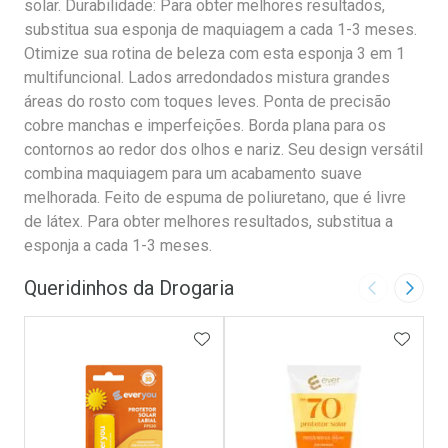
solar. Durabilidade: Para obter melhores resultados,
substitua sua esponja de maquiagem a cada 1-3 meses.
Otimize sua rotina de beleza com esta esponja 3 em 1
multifuncional. Lados arredondados mistura grandes
áreas do rosto com toques leves. Ponta de precisão
cobre manchas e imperfeições. Borda plana para os
contornos ao redor dos olhos e nariz. Seu design versátil
combina maquiagem para um acabamento suave
melhorada. Feito de espuma de poliuretano, que é livre
de látex. Para obter melhores resultados, substitua a
esponja a cada 1-3 meses.
Queridinhos da Drogaria
Imagem Ant
Próxi
ADICIONAR AOS FAVORITOS
ADICI