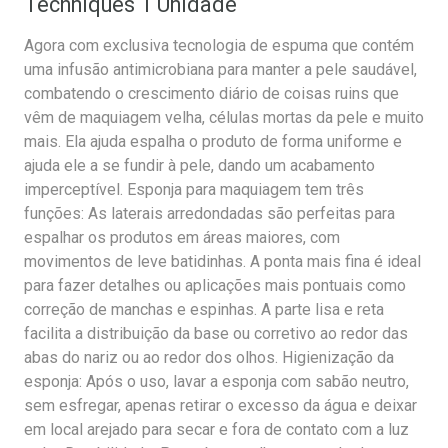
Techniques 1 Unidade
Agora com exclusiva tecnologia de espuma que contém
uma infusão antimicrobiana para manter a pele saudável,
combatendo o crescimento diário de coisas ruins que
vêm de maquiagem velha, células mortas da pele e muito
mais. Ela ajuda espalha o produto de forma uniforme e
ajuda ele a se fundir à pele, dando um acabamento
imperceptível. Esponja para maquiagem tem três
funções: As laterais arredondadas são perfeitas para
espalhar os produtos em áreas maiores, com
movimentos de leve batidinhas. A ponta mais fina é ideal
para fazer detalhes ou aplicações mais pontuais como
correção de manchas e espinhas. A parte lisa e reta
facilita a distribuição da base ou corretivo ao redor das
abas do nariz ou ao redor dos olhos. Higienização da
esponja: Após o uso, lavar a esponja com sabão neutro,
sem esfregar, apenas retirar o excesso da água e deixar
em local arejado para secar e fora de contato com a luz