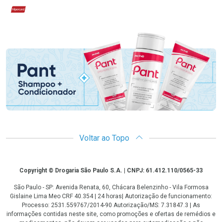
Hipercard
Promoção em Destaque
Voltar ao Topo
Copyright
Copyright © Drogaria São Paulo S.A. | CNPJ: 61.412.110/0565-33
São Paulo - SP: Avenida Renata, 60, Chácara Belenzinho - Vila Formosa
Gislaine Lima Meo CRF 40.354 | 24 horas| Autorização de funcionamento:
Processo: 2531.559767/2014-90 Autorização/MS: 7.31847.3 | As
informações contidas neste site, como promoções e ofertas de remédios e