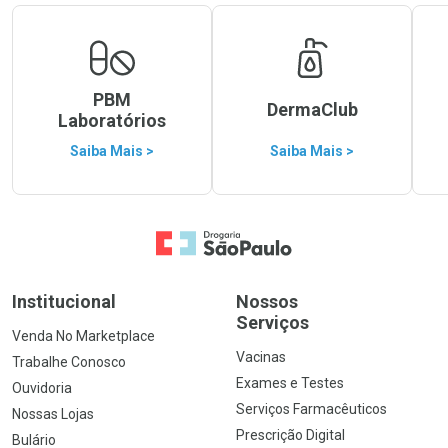
PBM
DermaClub
Laboratórios
Saiba Mais >
Saiba Mais >
Ir para a Home
Institucional
Nossos
Serviços
Venda No Marketplace
Vacinas
Trabalhe Conosco
Exames e Testes
Ouvidoria
Serviços Farmacêuticos
Nossas Lojas
Prescrição Digital
Bulário