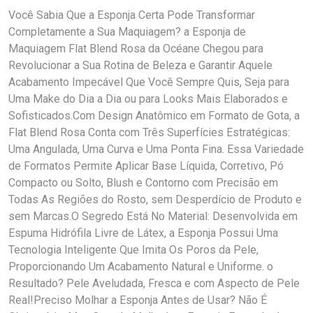
Você Sabia Que a Esponja Certa Pode Transformar
Completamente a Sua Maquiagem? a Esponja de
Maquiagem Flat Blend Rosa da Océane Chegou para
Revolucionar a Sua Rotina de Beleza e Garantir Aquele
Acabamento Impecável Que Você Sempre Quis, Seja para
Uma Make do Dia a Dia ou para Looks Mais Elaborados e
Sofisticados.Com Design Anatômico em Formato de Gota, a
Flat Blend Rosa Conta com Três Superfícies Estratégicas:
Uma Angulada, Uma Curva e Uma Ponta Fina. Essa Variedade
de Formatos Permite Aplicar Base Líquida, Corretivo, Pó
Compacto ou Solto, Blush e Contorno com Precisão em
Todas As Regiões do Rosto, sem Desperdício de Produto e
sem Marcas.O Segredo Está No Material: Desenvolvida em
Espuma Hidrófila Livre de Látex, a Esponja Possui Uma
Tecnologia Inteligente Que Imita Os Poros da Pele,
Proporcionando Um Acabamento Natural e Uniforme. o
Resultado? Pele Aveludada, Fresca e com Aspecto de Pele
Real!Preciso Molhar a Esponja Antes de Usar? Não É