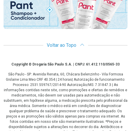
Voltar ao Topo
Copyright
Copyright © Drogaria São Paulo S.A. | CNPJ: 61.412.110/0565-33
São Paulo - SP: Avenida Renata, 60, Chácara Belenzinho - Vila Formosa
Gislaine Lima Meo CRF 40.354 | 24 horas| Autorização de funcionamento:
Processo: 2531.559767/2014-90 Autorização/MS: 7.31847.3 | As
informações contidas neste site, como promoções e ofertas de remédios e
medicamentos, não devem ser usadas para automedicação e não
substituem, em hipótese alguma, a medicação prescrita pelo profissional da
área médica. Somente o médico está em condições de diagnosticar
qualquer problema de saúde e prescrever o tratamento adequado. Os
preços e as promoções são válidos apenas para compras via internet. As
fotos contidas em nosso site são meramente ilustrativas. *Preços e
disponibilidade sujeitos a alterações no decorrer do dia. Antibióticos e