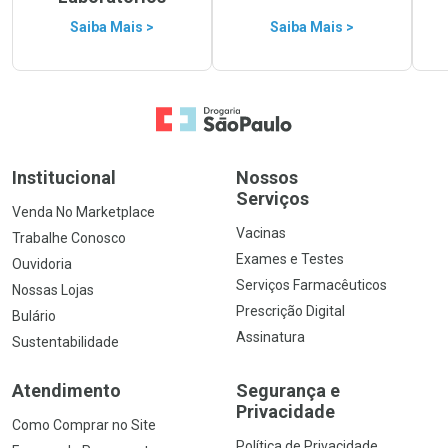
Saiba Mais >
Saiba Mais >
Ir para a Home
Institucional
Nossos
Serviços
Venda No Marketplace
Vacinas
Trabalhe Conosco
Exames e Testes
Ouvidoria
Serviços Farmacêuticos
Nossas Lojas
Prescrição Digital
Bulário
Assinatura
Sustentabilidade
Atendimento
Segurança e
Privacidade
Como Comprar no Site
Política de Privacidade