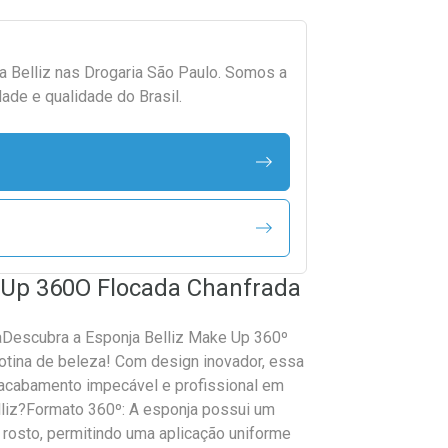
da
Belliz
nas Drogaria São Paulo. Somos a
ade e qualidade do Brasil.
e Up 360O Flocada Chanfrada
aDescubra a Esponja Belliz Make Up 360º
 rotina de beleza! Com design inovador, essa
 acabamento impecável e profissional em
lliz?Formato 360º: A esponja possui um
 rosto, permitindo uma aplicação uniforme