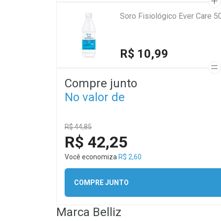
Soro Fisiológico Ever Care 5
R$ 10,99
Compre junto
No valor de
R$ 44,85
R$ 42,25
Você economiza
R$ 2,60
COMPRE JUNTO
Marca
Belliz