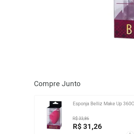
Compre Junto
Esponja Belliz Make Up 360O
R$ 33,86
R$ 31,26