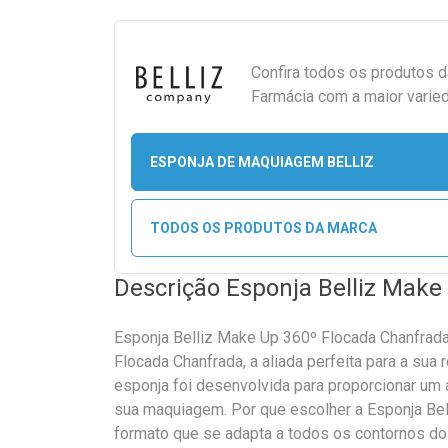
Confira todos os produtos 
Farmácia com a maior varied
ESPONJA DE MAQUIAGEM BELLIZ
TODOS OS PRODUTOS DA MARCA
Descrição Esponja Belliz Mak
Esponja Belliz Make Up 360º Flocada Chanfrad
Flocada Chanfrada, a aliada perfeita para a sua
esponja foi desenvolvida para proporcionar um
sua maquiagem. Por que escolher a Esponja Be
formato que se adapta a todos os contornos do