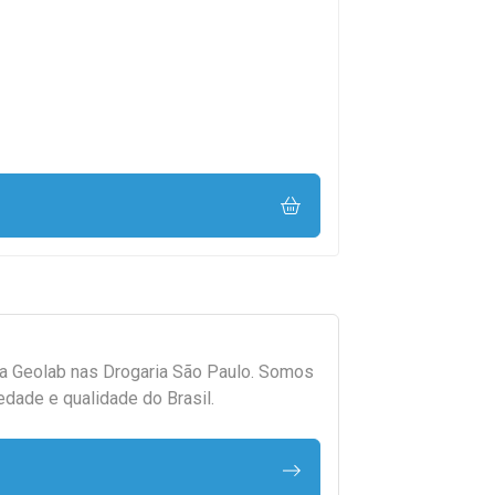
da
Geolab
nas Drogaria São Paulo. Somos
edade e qualidade do Brasil.