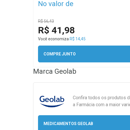
No valor de
R$ 56,43
R$ 41,98
Você economiza
R$ 14,45
COMPRE JUNTO
Marca
Geolab
Confira todos os produtos 
a Farmácia com a maior vari
MEDICAMENTOS GEOLAB