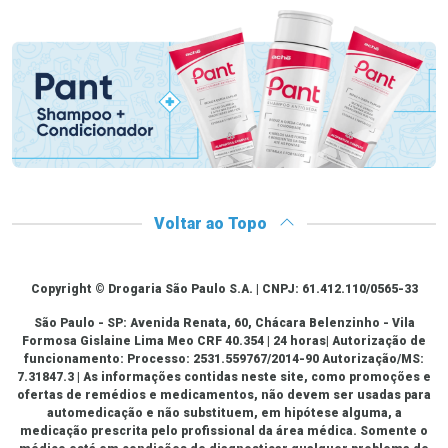
Promoção em Destaque
Ver Desconto Convênio
Voltar ao Topo
Copyright
Copyright © Drogaria São Paulo S.A. | CNPJ: 61.412.110/0565-33
São Paulo - SP: Avenida Renata, 60, Chácara Belenzinho - Vila
Formosa Gislaine Lima Meo CRF 40.354 | 24 horas| Autorização de
funcionamento: Processo: 2531.559767/2014-90 Autorização/MS:
7.31847.3 | As informações contidas neste site, como promoções e
ofertas de remédios e medicamentos, não devem ser usadas para
automedicação e não substituem, em hipótese alguma, a
medicação prescrita pelo profissional da área médica. Somente o