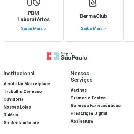
PBM
DermaClub
Laboratórios
Saiba Mais >
Saiba Mais >
Ver Desconto Convênio
Ir para a Home
Institucional
Nossos
Serviços
Venda No Marketplace
Vacinas
Trabalhe Conosco
Exames e Testes
Ouvidoria
Serviços Farmacêuticos
Nossas Lojas
Prescrição Digital
Bulário
Assinatura
Sustentabilidade