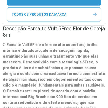
TODOS OS PRODUTOS DA MARCA
Descrição Esmalte Vult 5Free Flor de Cereja
8ml
O
Esmalte Vult 5Free
oferece alta cobertura, brilho
intenso e duradouro, além de secagem rápida,
garantindo às suas unhas o tratamento VIP que elas
merecem. Desenvolvido com a tecnologia 5Free, o
produto é livre de substâncias que possam causar
alergia e conta com uma exclusiva fórmula com extrato
de algas marinhas, rico em oligoelementos tais como
cálcio e magnésio, fundamentais para unhas saudáveis.
O Esmalte traz um pincel de acordo com o padrão
internacional Big Brush com 900 fios de cerdas em
corte arredondado e de efeito memória, que não