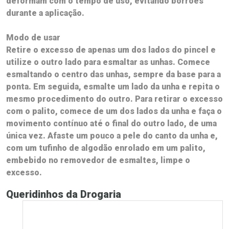
deformam com o tempo de uso, evitando borrões
durante a aplicação.
Modo de usar
Retire o excesso de apenas um dos lados do pincel e
utilize o outro lado para esmaltar as unhas. Comece
esmaltando o centro das unhas, sempre da base para a
ponta. Em seguida, esmalte um lado da unha e repita o
mesmo procedimento do outro. Para retirar o excesso
com o palito, comece de um dos lados da unha e faça o
movimento contínuo até o final do outro lado, de uma
única vez. Afaste um pouco a pele do canto da unha e,
com um tufinho de algodão enrolado em um palito,
embebido no removedor de esmaltes, limpe o
excesso.
Queridinhos da Drogaria