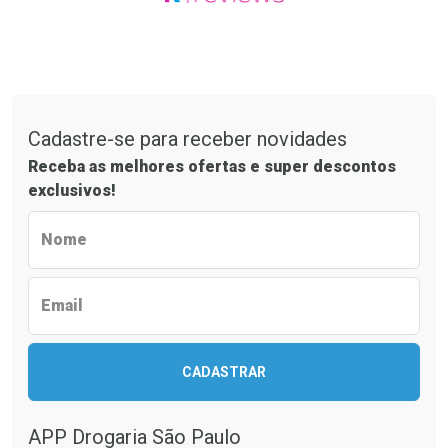
Tudo sobre a Drogaria São Paulo
Cadastre-se para receber novidades
Receba as melhores ofertas e super descontos
exclusivos!
Ver Desconto Convênio
Preencha o formulário abaixo para receb
Nome
Email
CADASTRAR
APP Drogaria São Paulo