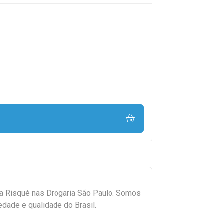
da
Risqué
nas Drogaria São Paulo. Somos
edade e qualidade do Brasil.