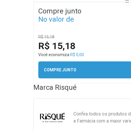
Compre junto
No valor de
R$ 15,18
R$ 15,18
Você economiza
R$ 0,00
COMPRE JUNTO
Marca
Risqué
Confira todos os produtos 
a Farmácia com a maior vari