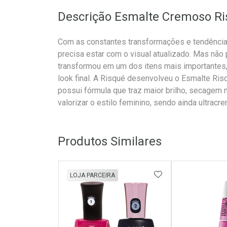
Descrição Esmalte Cremoso Ri
Com as constantes transformações e tendênci
precisa estar com o visual atualizado. Mas nã
transformou em um dos itens mais importantes,
look final. A Risqué desenvolveu o Esmalte Ris
possui fórmula que traz maior brilho, secagem m
valorizar o estilo feminino, sendo ainda ultracre
Produtos Similares
ADICIONAR AOS 
LOJA PARCEIRA