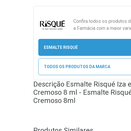
Confira todos os produtos 
a Farmácia com a maior vari
ESMALTE RISQUÉ
TODOS OS PRODUTOS DA MARCA
Descrição Esmalte Risqué Iza
Cremoso 8 ml - Esmalte Risqu
Cremoso 8ml
Produtos Similares