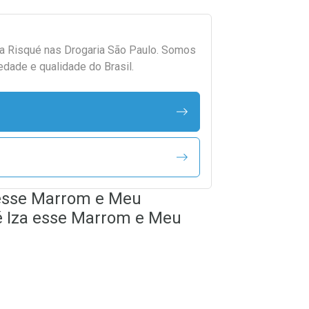
da
Risqué
nas Drogaria São Paulo. Somos
edade e qualidade do Brasil.
 esse Marrom e Meu
é Iza esse Marrom e Meu