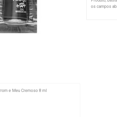
Produto, bast
os campos ab
rrom e Meu Cremoso 8 ml