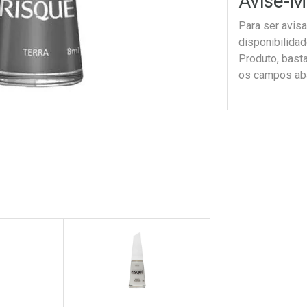
Avise-M
Para ser avis
disponibilida
Produto, bast
os campos ab