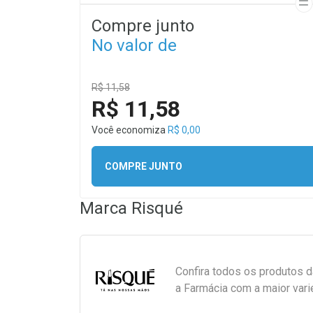
Compre junto
No valor de
R$ 11,58
R$ 11,58
Você economiza
R$ 0,00
COMPRE JUNTO
Marca
Risqué
Confira todos os produtos 
a Farmácia com a maior vari