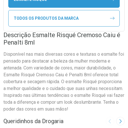
TODOS OS PRODUTOS DA MARCA
Descrição Esmalte Risqué Cremoso Caiu é
Penalti 8ml
Disponível nas mais diversas cores e texturas o esmalte foi
pensado para destacar a beleza da mulher moderna e
antenada. Com variedade de cores, maior durabilidade, o
Esmalte Risqué Cremoso Caiu é Penalti 8ml oferece total
cobertura e secagem rápida. O esmalte Risqué proporciona
a melhor qualidade e o cuidado que suas unhas necessitam.
Inspirado nas últimas tendências o esmalte Risqué vai fazer
toda a diferença e compor um look deslumbrante. Tenha o
poder das cores em suas mãos!
Queridinhos da Drogaria
Imagem A
Pró