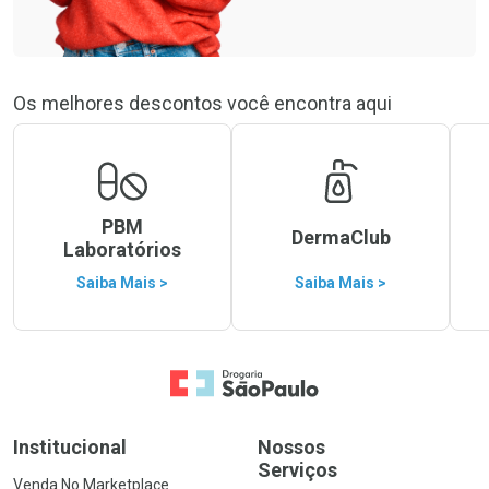
Os melhores descontos você encontra aqui
PBM
DermaClub
Laboratórios
Saiba Mais >
Saiba Mais >
Ir para a Home
Institucional
Nossos
Serviços
Venda No Marketplace