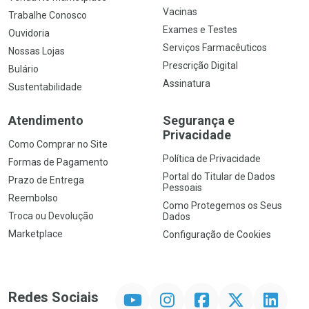
Vacinas
Trabalhe Conosco
Exames e Testes
Ouvidoria
Serviços Farmacêuticos
Nossas Lojas
Prescrição Digital
Bulário
Assinatura
Sustentabilidade
Atendimento
Segurança e
Privacidade
Como Comprar no Site
Política de Privacidade
Formas de Pagamento
Portal do Titular de Dados
Prazo de Entrega
Pessoais
Reembolso
Como Protegemos os Seus
Troca ou Devolução
Dados
Marketplace
Configuração de Cookies
YouTube
Instagram
Facebook
Twitter
Linkedin
Redes Sociais