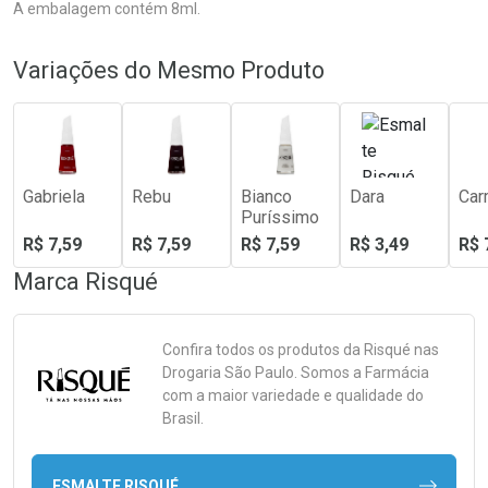
A embalagem contém 8ml.
Variações do Mesmo Produto
Gabriela
Rebu
Bianco
Dara
Car
Puríssimo
R$ 7,59
R$ 7,59
R$ 7,59
R$ 3,49
R$ 
Marca
Risqué
Confira todos os produtos da
Risqué
nas
Drogaria São Paulo. Somos a Farmácia
com a maior variedade e qualidade do
Brasil.
ESMALTE RISQUÉ