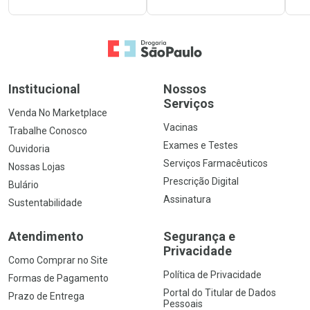
Ir para a Home
Institucional
Nossos
Serviços
Venda No Marketplace
Vacinas
Trabalhe Conosco
Exames e Testes
Ouvidoria
Serviços Farmacêuticos
Nossas Lojas
Prescrição Digital
Bulário
Assinatura
Sustentabilidade
Atendimento
Segurança e
Privacidade
Como Comprar no Site
Política de Privacidade
Formas de Pagamento
Portal do Titular de Dados
Prazo de Entrega
Pessoais