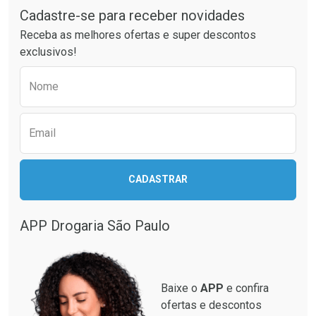
Cadastre-se para receber novidades
Receba as melhores ofertas e super descontos
exclusivos!
Preencha o formulário abaixo para receber 
Nome
Email
CADASTRAR
APP Drogaria São Paulo
Baixe o
APP
e confira
ofertas e descontos