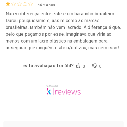
há 2 anos
Não vi diferença entre este e um baratinho brasileiro.
Durou pouquíssimo e, assim como as marcas
brasileiras, também não vem lacrado. A diferença é que,
pelo que pagamos por esse, imaginava que viria ao
menos com um lacre plástico na embalagem para
assegurar que ninguém o abriu/utilizou, mas nem isso!
esta avaliação foi útil?
0
0
Tudo sobre a Drogaria São Paulo