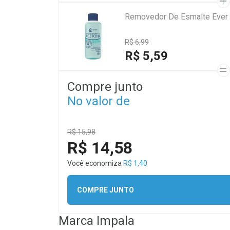
Removedor De Esmalte Ever
R$ 6,99
R$ 5,59
Compre junto
No valor de
R$ 15,98
R$ 14,58
Você economiza
R$ 1,40
COMPRE JUNTO
Marca
Impala