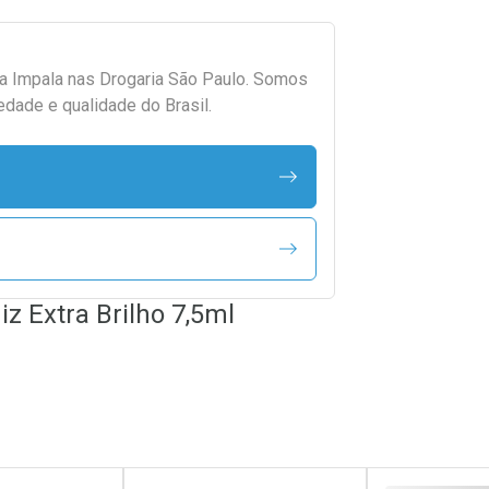
da
Impala
nas Drogaria São Paulo. Somos
edade e qualidade do Brasil.
z Extra Brilho 7,5ml