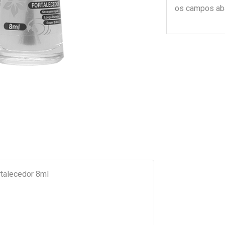
os campos ab
rtalecedor 8ml