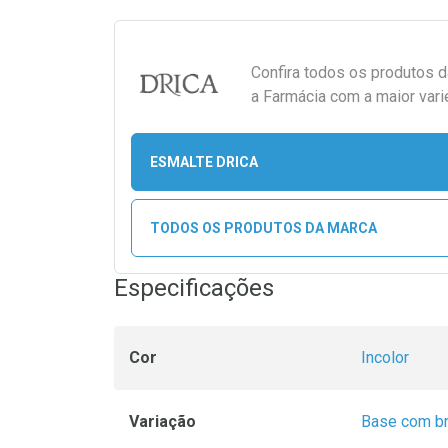
Confira todos os produtos 
a Farmácia com a maior vari
ESMALTE DRICA
TODOS OS PRODUTOS DA MARCA
Especificações
Cor
Incolor
Variação
Base com br