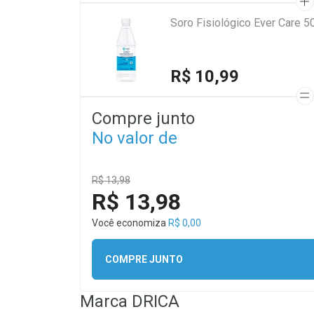
Soro Fisiológico Ever Care 5
R$ 10,99
Compre junto
No valor de
R$ 13,98
R$ 13,98
Você economiza
R$ 0,00
COMPRE JUNTO
Marca
DRICA