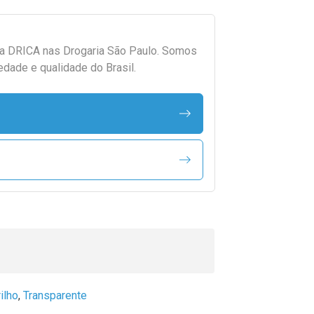
da
DRICA
nas Drogaria São Paulo. Somos
edade e qualidade do Brasil.
ilho
,
Transparente