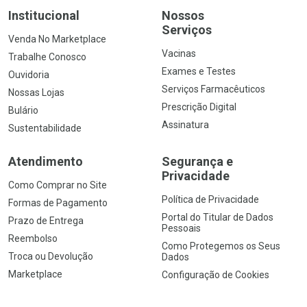
Institucional
Nossos
Serviços
Venda No Marketplace
Vacinas
Trabalhe Conosco
Exames e Testes
Ouvidoria
Serviços Farmacêuticos
Nossas Lojas
Prescrição Digital
Bulário
Assinatura
Sustentabilidade
Atendimento
Segurança e
Privacidade
Como Comprar no Site
Política de Privacidade
Formas de Pagamento
Portal do Titular de Dados
Prazo de Entrega
Pessoais
Reembolso
Como Protegemos os Seus
Troca ou Devolução
Dados
Marketplace
Configuração de Cookies