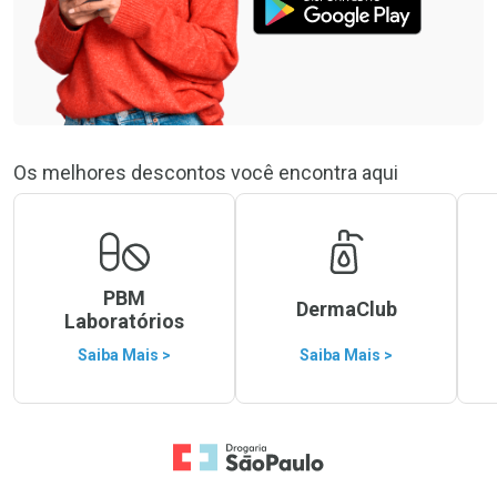
Os melhores descontos você encontra aqui
PBM
DermaClub
Laboratórios
Saiba Mais >
Saiba Mais >
Ir para a Home