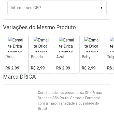
Informe seu CEP
CALCULA
Variações do Mesmo Produto
Rosa
Balada
Azul
Baby
Tul
R$ 2,99
R$ 2,99
R$ 2,99
R$ 2,99
R$ 
Marca
DRICA
Confira todos os produtos da
DRICA
nas
Drogaria São Paulo. Somos a Farmácia
com a maior variedade e qualidade do
Brasil.