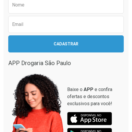
Preencha o formulário abaixo para receber 
Nome
Email
CADASTRAR
APP Drogaria São Paulo
Baixe o
APP
e confira
ofertas e descontos
exclusivos para você!