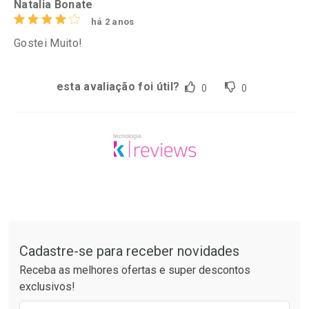
Natalia Bonate
há 2 anos
Gostei Muito!
esta avaliação foi útil?
0
0
Tudo sobre a Drogaria São Paulo
Cadastre-se para receber novidades
Receba as melhores ofertas e super descontos
exclusivos!