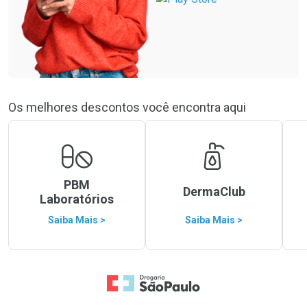
Os melhores descontos você encontra aqui
PBM
DermaClub
Laboratórios
Saiba Mais >
Saiba Mais >
Ir para a Home