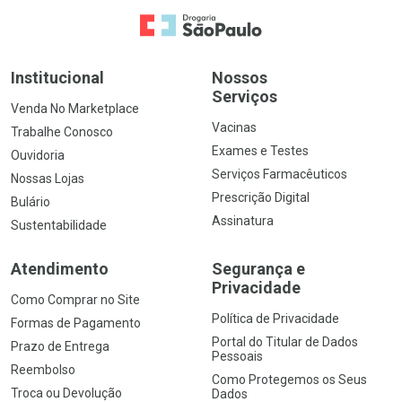
Ir para a Home
Institucional
Nossos
Serviços
Venda No Marketplace
Vacinas
Trabalhe Conosco
Exames e Testes
Ouvidoria
Serviços Farmacêuticos
Nossas Lojas
Prescrição Digital
Bulário
Assinatura
Sustentabilidade
Atendimento
Segurança e
Privacidade
Como Comprar no Site
Política de Privacidade
Formas de Pagamento
Portal do Titular de Dados
Prazo de Entrega
Pessoais
Reembolso
Como Protegemos os Seus
Troca ou Devolução
Dados