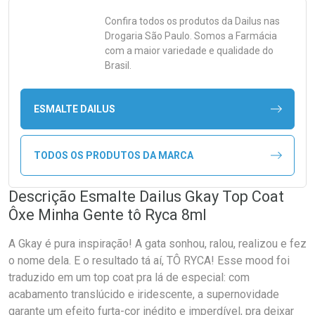
Confira todos os produtos da
Dailus
nas
Drogaria São Paulo. Somos a Farmácia
com a maior variedade e qualidade do
Brasil.
ESMALTE DAILUS
TODOS OS PRODUTOS DA MARCA
Descrição Esmalte Dailus Gkay Top Coat
Ôxe Minha Gente tô Ryca 8ml
A Gkay é pura inspiração! A gata sonhou, ralou, realizou e fez
o nome dela. E o resultado tá aí, TÔ RYCA! Esse mood foi
traduzido em um top coat pra lá de especial: com
acabamento translúcido e iridescente, a supernovidade
garante um efeito furta-cor inédito e imperdível, pra deixar