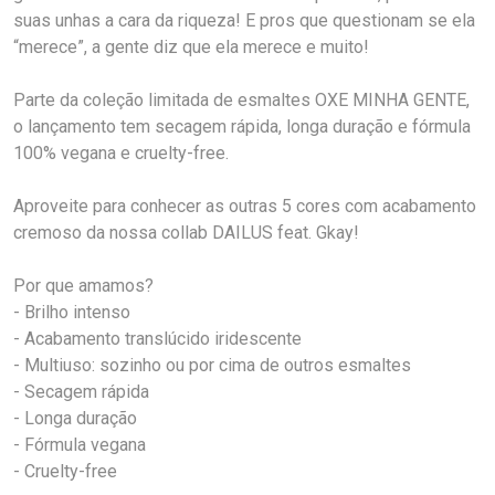
suas unhas a cara da riqueza! E pros que questionam se ela
“merece”, a gente diz que ela merece e muito!
Parte da coleção limitada de esmaltes OXE MINHA GENTE,
o lançamento tem secagem rápida, longa duração e fórmula
100% vegana e cruelty-free.
Aproveite para conhecer as outras 5 cores com acabamento
cremoso da nossa collab DAILUS feat. Gkay!
Por que amamos?
- Brilho intenso
- Acabamento translúcido iridescente
- Multiuso: sozinho ou por cima de outros esmaltes
- Secagem rápida
- Longa duração
- Fórmula vegana
- Cruelty-free