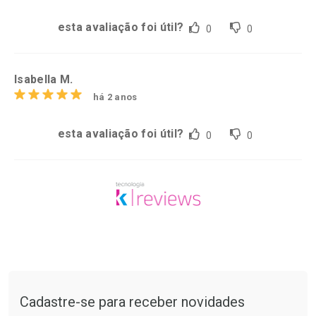
esta avaliação foi útil?
0
0
Isabella M.
há 2 anos
esta avaliação foi útil?
0
0
Tudo sobre a Drogaria São Paulo
Cadastre-se para receber novidades