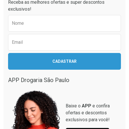
Receba as melhores ofertas e super descontos
exclusivos!
Preencha o formulário abaixo para receber 
Nome
Email
CADASTRAR
APP Drogaria São Paulo
Baixe o
APP
e confira
ofertas e descontos
exclusivos para você!