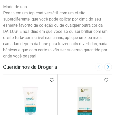
Modo de uso
Pensa em um top coat versátil, com um efeito
superdiferente, que você pode aplicar por cima do seu
esmalte favorito da coleção ou de qualquer outra cor da
DAILUS! E nos dias em que você só quiser brilhar com um
efeito furta-cor incrível nas unhas, aplique uma ou mais
camadas depois da base para trazer nails divertidas, nada
básicas e que com certeza vão ser sucesso garantido por
onde você passar!
Queridinhos da Drogaria
Imagem A
Pró
ADICIONAR AOS FAVORITOS
ADIC