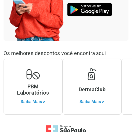
Os melhores descontos você encontra aqui
PBM
DermaClub
Laboratórios
Saiba Mais >
Saiba Mais >
Ir para a Home