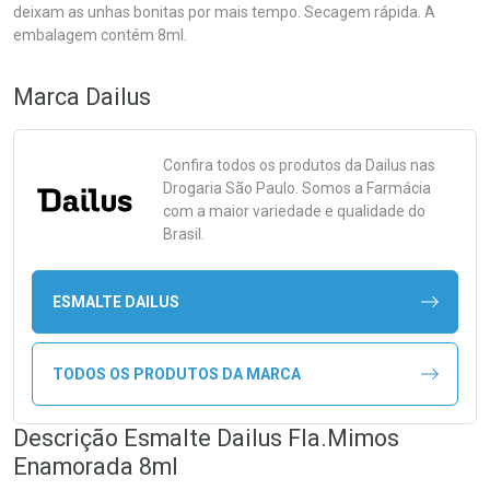
deixam as unhas bonitas por mais tempo. Secagem rápida. A
embalagem contém 8ml.
Marca
Dailus
Confira todos os produtos da
Dailus
nas
Drogaria São Paulo. Somos a Farmácia
com a maior variedade e qualidade do
Brasil.
ESMALTE DAILUS
TODOS OS PRODUTOS DA MARCA
Descrição Esmalte Dailus Fla.Mimos
Enamorada 8ml