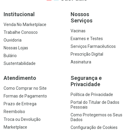
Institucional
Nossos
Serviços
Venda No Marketplace
Vacinas
Trabalhe Conosco
Exames e Testes
Ouvidoria
Serviços Farmacêuticos
Nossas Lojas
Prescrição Digital
Bulário
Assinatura
Sustentabilidade
Atendimento
Segurança e
Privacidade
Como Comprar no Site
Política de Privacidade
Formas de Pagamento
Portal do Titular de Dados
Prazo de Entrega
Pessoais
Reembolso
Como Protegemos os Seus
Troca ou Devolução
Dados
Marketplace
Configuração de Cookies