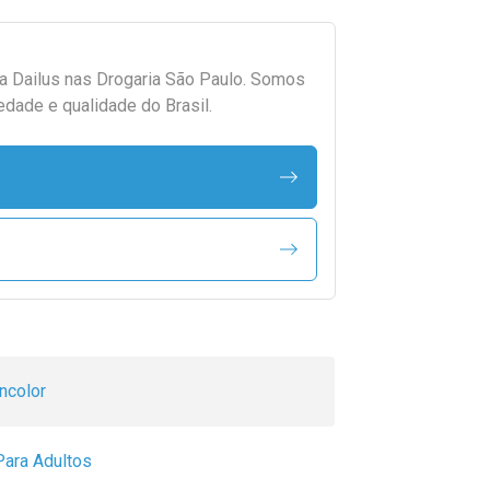
da
Dailus
nas Drogaria São Paulo. Somos
edade e qualidade do Brasil.
Incolor
Para Adultos