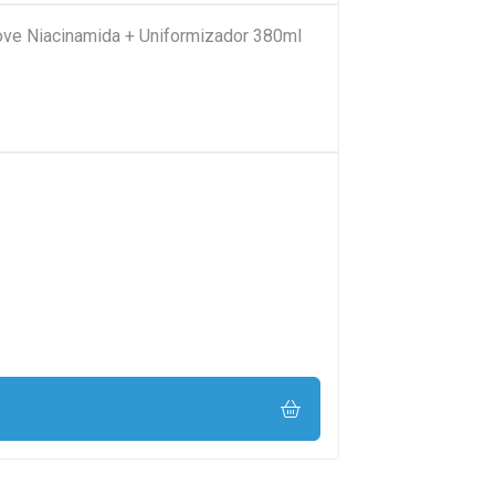
ove Niacinamida + Uniformizador 380ml