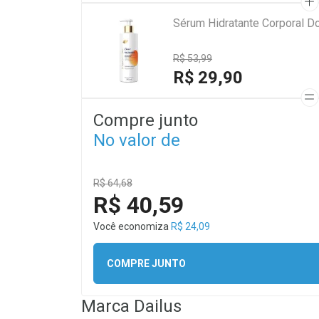
Sérum Hidratante Corporal D
R$ 53,99
R$ 29,90
Compre junto
No valor de
R$ 64,68
R$ 40,59
Você economiza
R$ 24,09
COMPRE JUNTO
Marca
Dailus