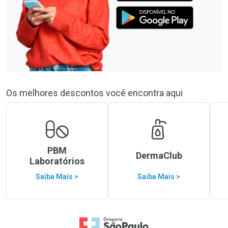
Os melhores descontos você encontra aqui
PBM
DermaClub
Laboratórios
Saiba Mais >
Saiba Mais >
Ir para a Home