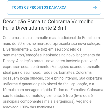
TODOS OS PRODUTOS DA MARCA
Descrição Esmalte Colorama Vermelho
Fúria Divertidamente 2 8ml
Colorama, a marca esmalte mais tradicional do Brasil com
mais de 70 anos no mercado, apresenta sua nova coleção:
Divertidamente 2, que traz em seu conceito os
sentimentos/emoções inspirados no novo lançamento da
Disney. A coleção possui nove cores incríveis para você
expressar seus sentimentos/emoções usando o esmalte
ideal para o seu mood. Todos os Esmaltes Colorama
possuem longa duração, cor e brilho intenso. Sua cobertura
uniforme é garantida pelo pincel de fácil aplicação, e a
fórmula com secagem rápida. Todos os Esmaltes Colorama
são testados dermatologicamente, 6 free (livre dos 6
principais componentes mais alergênicos), vegano e
aprovado 100% das manicures.