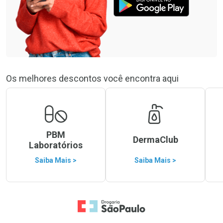
Os melhores descontos você encontra aqui
PBM
DermaClub
Laboratórios
Saiba Mais >
Saiba Mais >
Ir para a Home