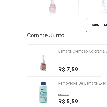
Nude
Samba Ju
CARREGAR
Compre Junto
Esmalte Cremoso Colorama C
R$ 7,59
Removedor De Esmalte Ever
R$ 6,99
R$ 5,59