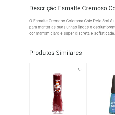
Descrição Esmalte Cremoso C
O Esmalte Cremoso Colorama Chic Pele 8ml é u
para manter as suas unhas lindas e deslumbrant
cor marrom claro é super discreta e sofisticada,
Produtos Similares
ADICIONAR AOS 