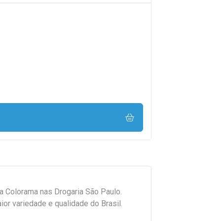
da
Colorama
nas Drogaria São Paulo.
r variedade e qualidade do Brasil.