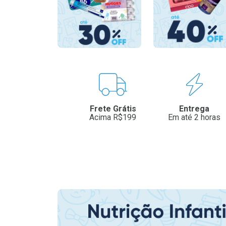
Benefícios
Frete Grátis
Entrega
Acima R$199
Em até 2 horas