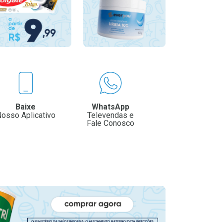
Baixe
WhatsApp
osso Aplicativo
Televendas e
Fale Conosco