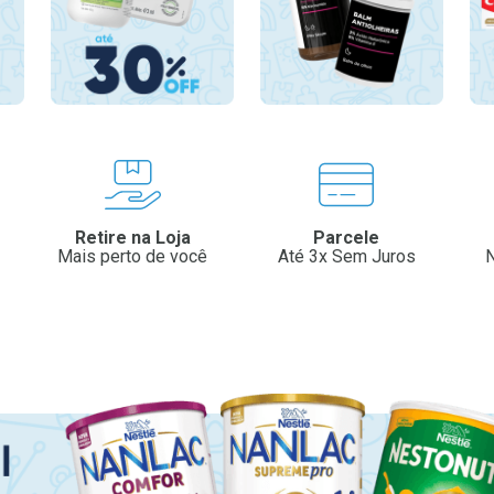
Retire na Loja
Parcele
Mais perto de você
Até 3x Sem Juros
N