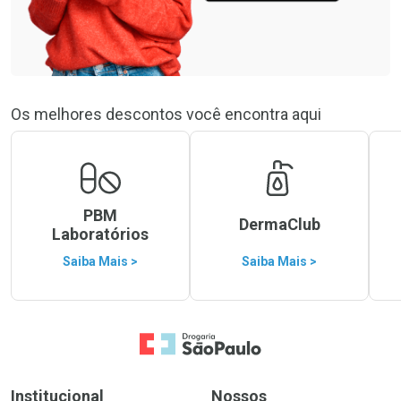
Os melhores descontos você encontra aqui
PBM
DermaClub
Laboratórios
Saiba Mais >
Saiba Mais >
Ir para a Home
Institucional
Nossos