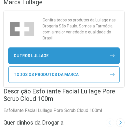
Marca
Lullage
Confira todos os produtos da
Lullage
nas
Drogaria São Paulo. Somos a Farmácia
com a maior variedade e qualidade do
Brasil.
OUTROS LULLAGE
TODOS OS PRODUTOS DA MARCA
Descrição Esfoliante Facial Lullage Pore
Scrub Cloud 100ml
Esfoliante Facial Lullage Pore Scrub Cloud 100ml
Queridinhos da Drogaria
Imagem A
Pró