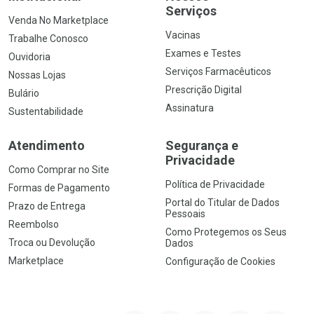
Serviços
Venda No Marketplace
Vacinas
Trabalhe Conosco
Exames e Testes
Ouvidoria
Serviços Farmacêuticos
Nossas Lojas
Prescrição Digital
Bulário
Assinatura
Sustentabilidade
Atendimento
Segurança e
Privacidade
Como Comprar no Site
Política de Privacidade
Formas de Pagamento
Portal do Titular de Dados
Prazo de Entrega
Pessoais
Reembolso
Como Protegemos os Seus
Troca ou Devolução
Dados
Marketplace
Configuração de Cookies