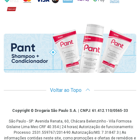
Hipercard
Promoção em Destaque
Voltar ao Topo
Copyright
Copyright © Drogaria São Paulo S.A. | CNPJ: 61.412.110/0565-33
São Paulo - SP: Avenida Renata, 60, Chácara Belenzinho - Vila Formosa
Gislaine Lima Meo CRF 40.354 | 24 horas| Autorização de funcionamento:
Processo: 2531.559767/2014-90 Autorização/MS: 7.31847.3 | As
informações contidas neste site, como promoções e ofertas de remédios e