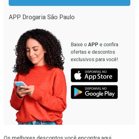
APP Drogaria São Paulo
Baixe o
APP
e confira
ofertas e descontos
exclusivos para você!
Os melhores descontos você encontra aqui