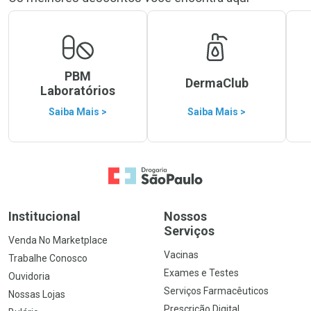
PBM
DermaClub
Laboratórios
Saiba Mais >
Saiba Mais >
Ir para a Home
Institucional
Nossos
Serviços
Venda No Marketplace
Vacinas
Trabalhe Conosco
Exames e Testes
Ouvidoria
Serviços Farmacêuticos
Nossas Lojas
Prescrição Digital