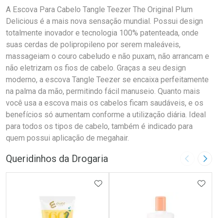
A Escova Para Cabelo Tangle Teezer The Original Plum
Delicious é a mais nova sensação mundial. Possui design
totalmente inovador e tecnologia 100% patenteada, onde
suas cerdas de polipropileno por serem maleáveis,
massageiam o couro cabeludo e não puxam, não arrancam e
não eletrizam os fios de cabelo. Graças a seu design
moderno, a escova Tangle Teezer se encaixa perfeitamente
na palma da mão, permitindo fácil manuseio. Quanto mais
você usa a escova mais os cabelos ficam saudáveis, e os
benefícios só aumentam conforme a utilização diária. Ideal
para todos os tipos de cabelo, também é indicado para
quem possui aplicação de megahair.
Queridinhos da Drogaria
Imagem A
Pró
ADICIONAR AOS FAVORITOS
ADIC