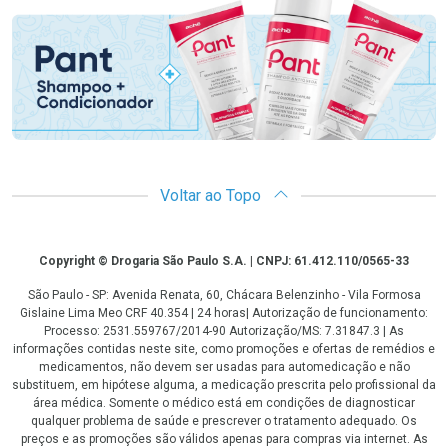
Voltar ao Topo
Copyright
Copyright © Drogaria São Paulo S.A. | CNPJ: 61.412.110/0565-33
São Paulo - SP: Avenida Renata, 60, Chácara Belenzinho - Vila Formosa
Gislaine Lima Meo CRF 40.354 | 24 horas| Autorização de funcionamento:
Processo: 2531.559767/2014-90 Autorização/MS: 7.31847.3 | As
informações contidas neste site, como promoções e ofertas de remédios e
medicamentos, não devem ser usadas para automedicação e não
substituem, em hipótese alguma, a medicação prescrita pelo profissional da
área médica. Somente o médico está em condições de diagnosticar
qualquer problema de saúde e prescrever o tratamento adequado. Os
preços e as promoções são válidos apenas para compras via internet. As