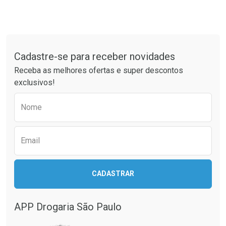
Tudo sobre a Drogaria São Paulo
Cadastre-se para receber novidades
Receba as melhores ofertas e super descontos
exclusivos!
Preencha o formulário abaixo para receber 
Nome
Email
CADASTRAR
APP Drogaria São Paulo