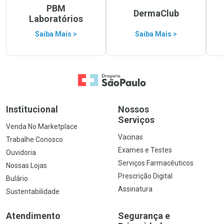
PBM
DermaClub
Laboratórios
Saiba Mais >
Saiba Mais >
Ir para a Home
Institucional
Nossos
Serviços
Venda No Marketplace
Vacinas
Trabalhe Conosco
Exames e Testes
Ouvidoria
Serviços Farmacêuticos
Nossas Lojas
Prescrição Digital
Bulário
Assinatura
Sustentabilidade
Atendimento
Segurança e