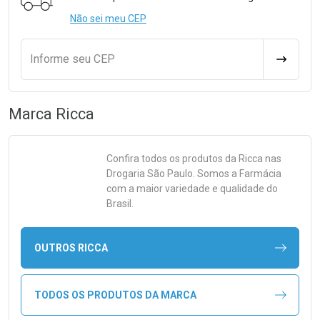
Não sei meu CEP
Informe seu CEP
CALCULA
Marca
Ricca
Confira todos os produtos da
Ricca
nas
Drogaria São Paulo. Somos a Farmácia
com a maior variedade e qualidade do
Brasil.
OUTROS RICCA
TODOS OS PRODUTOS DA MARCA