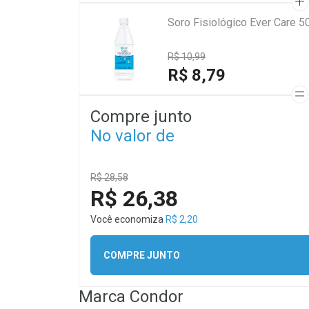
Soro Fisiológico Ever Care 5
R$ 10,99
R$ 8,79
Compre junto
No valor de
R$ 28,58
R$ 26,38
Você economiza
R$ 2,20
COMPRE JUNTO
Marca
Condor