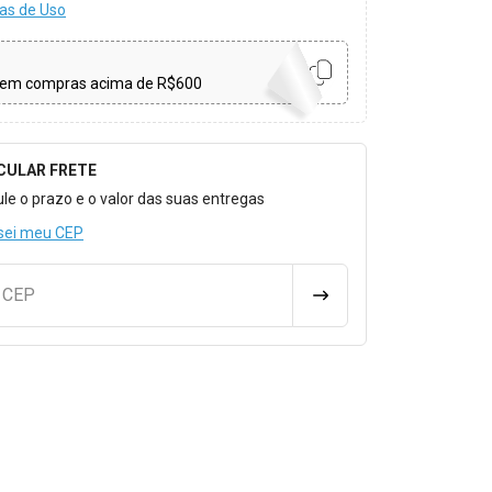
as de Uso
em compras acima de R$600
CULAR FRETE
o para Calcular o Frete
ule o prazo e o valor das suas entregas
sei meu CEP
u CEP
CALCULAR FRETE