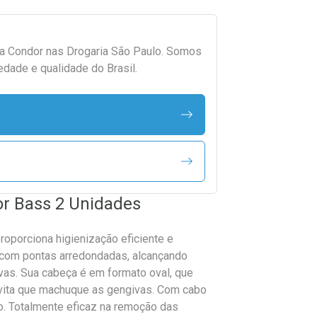
da
Condor
nas Drogaria São Paulo. Somos
edade e qualidade do Brasil.
or Bass 2 Unidades
oporciona higienização eficiente e
 com pontas arredondadas, alcançando
as. Sua cabeça é em formato oval, que
 evita que machuque as gengivas. Com cabo
o. Totalmente eficaz na remoção das