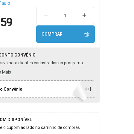
Paulo
REMOVER UMA UNIDADE
AUMENTAR UMA UNIDA
,59
COMPRAR
CONTO
CONVÊNIO
usivo para clientes cadastrados no programa
a Mais
o Convênio
OM DISPONÍVEL
ize o cupom ao lado no carrinho de compras