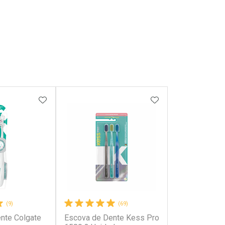
FAVORITOS
ADICIONAR AOS FAVORITOS
ADICIONAR AOS 
(9)
(69)
nte Colgate
Escova de Dente Kess Pro