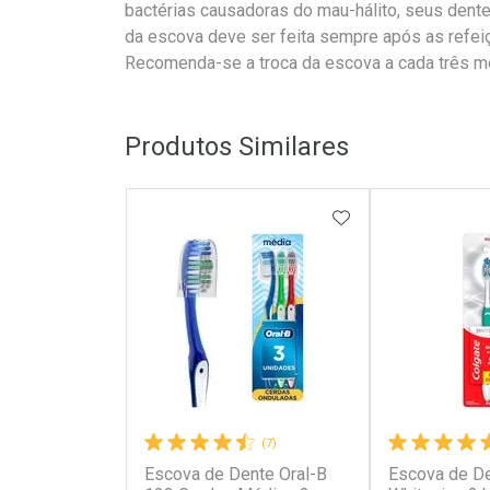
bactérias causadoras do mau-hálito, seus dente
da escova deve ser feita sempre após as refeiç
Recomenda-se a troca da escova a cada três m
Produtos Similares
ADICIONAR AOS 
(7)
Escova de Dente Oral-B
Escova de De