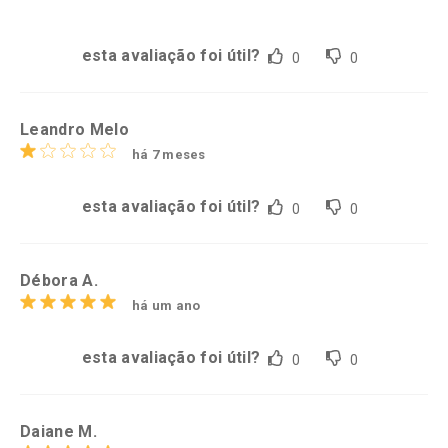
esta avaliação foi útil?
0
0
Leandro Melo
há 7 meses
esta avaliação foi útil?
0
0
Débora A.
há um ano
esta avaliação foi útil?
0
0
Daiane M.