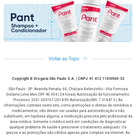
Voltar ao Topo
Copyright
Copyright © Drogaria São Paulo S.A. | CNPJ: 61.412.110/0565-33
São Paulo - SP: Avenida Renata, 60, Chácara Belenzinho - Vila Formosa
Gislaine Lima Meo CRF 40.354 | 24 horas| Autorização de funcionamento:
Processo: 2531.559767/2014-90 Autorização/MS: 7.31847.3 | As
informações contidas neste site, como promoções e ofertas de remédios e
medicamentos, não devem ser usadas para automedicação e não
substituem, em hipótese alguma, a medicação prescrita pelo profissional da
área médica. Somente o médico está em condições de diagnosticar
qualquer problema de saúde e prescrever o tratamento adequado. Os
preços e as promoções são válidos apenas para compras via internet. As