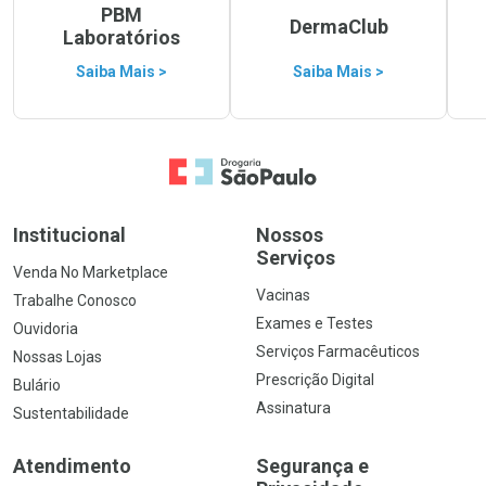
PBM
DermaClub
Laboratórios
Saiba Mais >
Saiba Mais >
Ir para a Home
Institucional
Nossos
Serviços
Venda No Marketplace
Vacinas
Trabalhe Conosco
Exames e Testes
Ouvidoria
Serviços Farmacêuticos
Nossas Lojas
Prescrição Digital
Bulário
Assinatura
Sustentabilidade
Atendimento
Segurança e