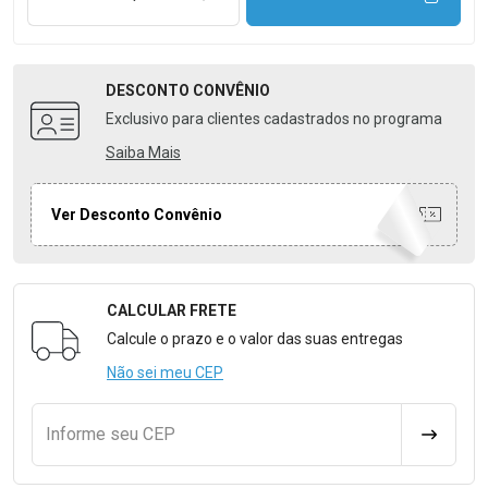
DESCONTO
CONVÊNIO
Exclusivo para clientes cadastrados no programa
Saiba Mais
Ver Desconto Convênio
CALCULAR FRETE
Formulário para Calcular o Frete
Calcule o prazo e o valor das suas entregas
Não sei meu CEP
Informe seu CEP
CALCULA