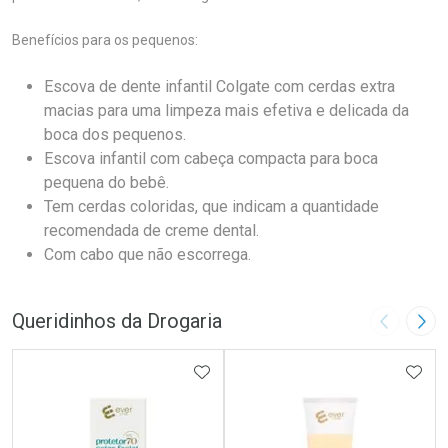
Benefícios para os pequenos:
Escova de dente infantil Colgate com cerdas extra
macias para uma limpeza mais efetiva e delicada da
boca dos pequenos.
Escova infantil com cabeça compacta para boca
pequena do bebê.
Tem cerdas coloridas, que indicam a quantidade
recomendada de creme dental.
Com cabo que não escorrega.
Queridinhos da Drogaria
Imagem A
Pró
ADICIONAR AOS FAVORITOS
ADIC