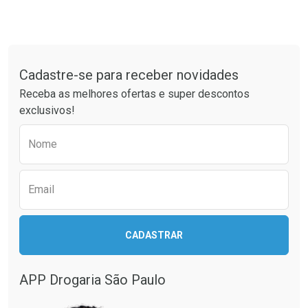
Tudo sobre a Drogaria São Paulo
Cadastre-se para receber novidades
Receba as melhores ofertas e super descontos
exclusivos!
Preencha o formulário abaixo para receber 
Nome
Email
CADASTRAR
APP Drogaria São Paulo