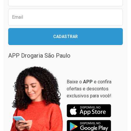
Comprar sem Desconto
Comprar sem Desconto
Comprar sem Desconto
Comprar sem Desconto
Por R$ 11,54/cada
Por R$ 17,90/cada
Por R$ 11,54/cada
Por R$ 17,90/cada
Email
CADASTRAR
APP Drogaria São Paulo
Baixe o
APP
e confira
ofertas e descontos
exclusivos para você!