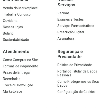
Serviços
Venda No Marketplace
Vacinas
Trabalhe Conosco
Exames e Testes
Ouvidoria
Serviços Farmacêuticos
Nossas Lojas
Prescrição Digital
Bulário
Assinatura
Sustentabilidade
Atendimento
Segurança e
Privacidade
Como Comprar no Site
Política de Privacidade
Formas de Pagamento
Portal do Titular de Dados
Prazo de Entrega
Pessoais
Reembolso
Como Protegemos os Seus
Troca ou Devolução
Dados
Marketplace
Configuração de Cookies