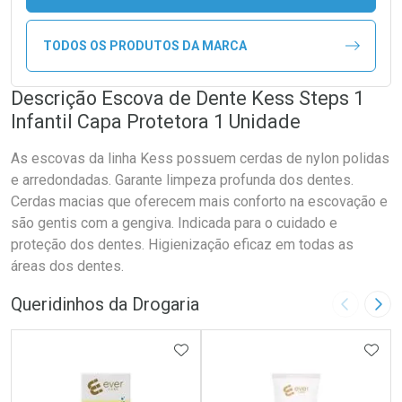
TODOS OS PRODUTOS DA MARCA
Descrição Escova de Dente Kess Steps 1
Infantil Capa Protetora 1 Unidade
As escovas da linha Kess possuem cerdas de nylon polidas
e arredondadas. Garante limpeza profunda dos dentes.
Cerdas macias que oferecem mais conforto na escovação e
são gentis com a gengiva. Indicada para o cuidado e
proteção dos dentes. Higienização eficaz em todas as
áreas dos dentes.
Queridinhos da Drogaria
Imagem A
Pró
ADICIONAR AOS FAVORITOS
ADIC