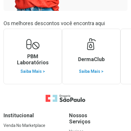
Os melhores descontos você encontra aqui
PBM
DermaClub
Laboratórios
Saiba Mais >
Saiba Mais >
Ir para a Home
Institucional
Nossos
Serviços
Venda No Marketplace