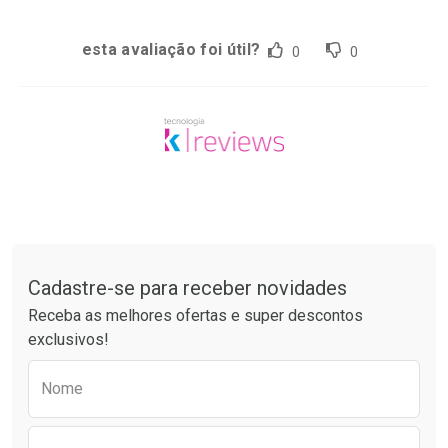
esta avaliação foi útil?
0
0
Tudo sobre a Drogaria São Paulo
Cadastre-se para receber novidades
Receba as melhores ofertas e super descontos
exclusivos!
Preencha o formulário abaixo para receber 
Nome