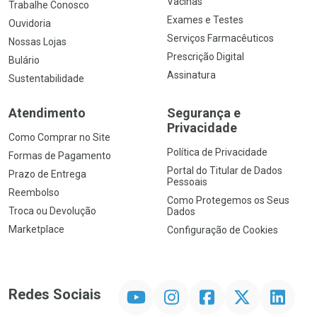
Vacinas
Trabalhe Conosco
Exames e Testes
Ouvidoria
Serviços Farmacêuticos
Nossas Lojas
Prescrição Digital
Bulário
Assinatura
Sustentabilidade
Atendimento
Segurança e
Privacidade
Como Comprar no Site
Política de Privacidade
Formas de Pagamento
Portal do Titular de Dados
Prazo de Entrega
Pessoais
Reembolso
Como Protegemos os Seus
Troca ou Devolução
Dados
Marketplace
Configuração de Cookies
YouTube
Instagram
Facebook
Twitter
Linkedin
Redes Sociais