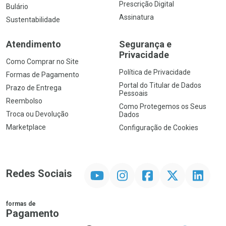
Prescrição Digital
Bulário
Assinatura
Sustentabilidade
Atendimento
Segurança e
Privacidade
Como Comprar no Site
Política de Privacidade
Formas de Pagamento
Portal do Titular de Dados
Prazo de Entrega
Pessoais
Reembolso
Como Protegemos os Seus
Troca ou Devolução
Dados
Marketplace
Configuração de Cookies
YouTube
Instagram
Facebook
Twitter
Linkedin
Redes Sociais
formas de
Pagamento