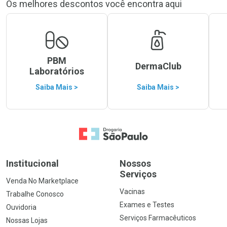
Os melhores descontos você encontra aqui
PBM
DermaClub
Laboratórios
Saiba Mais >
Saiba Mais >
Ir para a Home
Institucional
Nossos
Serviços
Venda No Marketplace
Vacinas
Trabalhe Conosco
Exames e Testes
Ouvidoria
Serviços Farmacêuticos
Nossas Lojas