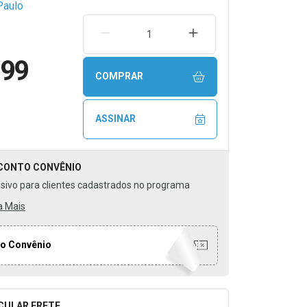
Paulo
REMOVER UMA UNIDADE
AUMENTAR UMA UNIDA
,99
COMPRAR
ASSINAR
CONTO
CONVÊNIO
usivo para clientes cadastrados no programa
a Mais
o Convênio
CULAR FRETE