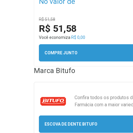
No valor de
R$ 51,58
R$ 51,58
Você economiza
R$ 0,00
COMPRE JUNTO
Marca
Bitufo
Confira todos os produtos 
Farmácia com a maior varied
ESCOVA DE DENTE BITUFO