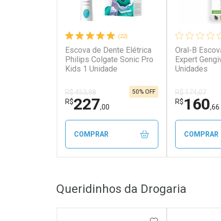
(22)
Escova de Dente Elétrica
Oral-B Escov
Philips Colgate Sonic Pro
Expert Gengi
Kids 1 Unidade
Unidades
50% OFF
R$ 453,98
R$ 174,07
227
160
R$
R$
,00
,66
COMPRAR
COMPRAR
FECHAR
FECHAR
Queridinhos da Drogaria
Laboratório
Laborató
Por Menos
Por Men
ADICIONAR AOS 