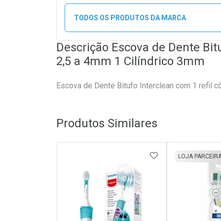
TODOS OS PRODUTOS DA MARCA
Descrição Escova de Dente Bitu
2,5 a 4mm 1 Cilíndrico 3mm
Escova de Dente Bitufo Interclean com 1 refil c
Produtos Similares
ADICIONAR AOS 
LOJA PARCEIR