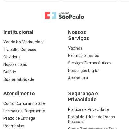
Ir para a Home
Institucional
Nossos
Serviços
Venda No Marketplace
Vacinas
Trabalhe Conosco
Exames e Testes
Ouvidoria
Serviços Farmacêuticos
Nossas Lojas
Prescrição Digital
Bulário
Assinatura
Sustentabilidade
Atendimento
Segurança e
Privacidade
Como Comprar no Site
Política de Privacidade
Formas de Pagamento
Portal do Titular de Dados
Prazo de Entrega
Pessoais
Reembolso