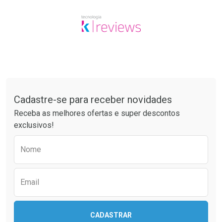
Tudo sobre a Drogaria São Paulo
Cadastre-se para receber novidades
Receba as melhores ofertas e super descontos
exclusivos!
Preencha o formulário abaixo para receber 
Nome
Email
CADASTRAR