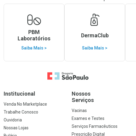
PBM
DermaClub
Laboratórios
Saiba Mais >
Saiba Mais >
Ir para a Home
Institucional
Nossos
Serviços
Venda No Marketplace
Vacinas
Trabalhe Conosco
Exames e Testes
Ouvidoria
Serviços Farmacêuticos
Nossas Lojas
Prescrição Digital
Bulário