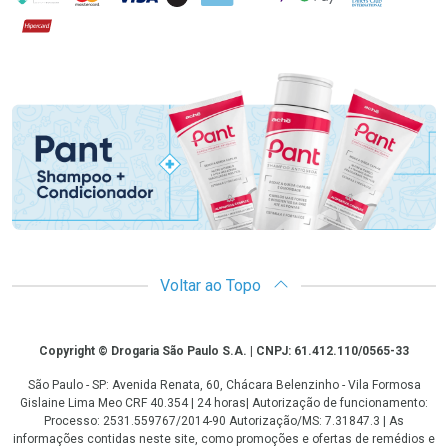
Hipercard
Promoção em Destaque
Voltar ao Topo
Copyright
Copyright © Drogaria São Paulo S.A. | CNPJ: 61.412.110/0565-33
São Paulo - SP: Avenida Renata, 60, Chácara Belenzinho - Vila Formosa
Gislaine Lima Meo CRF 40.354 | 24 horas| Autorização de funcionamento:
Processo: 2531.559767/2014-90 Autorização/MS: 7.31847.3 | As
informações contidas neste site, como promoções e ofertas de remédios e