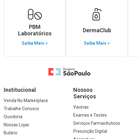
PBM
DermaClub
Laboratórios
Saiba Mais >
Saiba Mais >
Ir para a Home
Institucional
Nossos
Serviços
Venda No Marketplace
Vacinas
Trabalhe Conosco
Exames e Testes
Ouvidoria
Serviços Farmacêuticos
Nossas Lojas
Prescrição Digital
Bulário