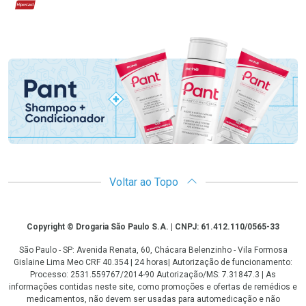
Hipercard
Promoção em Destaque
Voltar ao Topo
Copyright
Copyright © Drogaria São Paulo S.A. | CNPJ: 61.412.110/0565-33
São Paulo - SP: Avenida Renata, 60, Chácara Belenzinho - Vila Formosa
Gislaine Lima Meo CRF 40.354 | 24 horas| Autorização de funcionamento:
Processo: 2531.559767/2014-90 Autorização/MS: 7.31847.3 | As
informações contidas neste site, como promoções e ofertas de remédios e
medicamentos, não devem ser usadas para automedicação e não