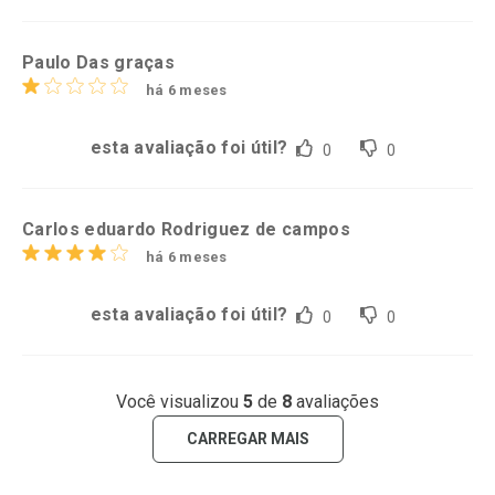
Paulo Das graças
há 6 meses
esta avaliação foi útil?
0
0
Carlos eduardo Rodriguez de campos
há 6 meses
esta avaliação foi útil?
0
0
Você visualizou
5
de
8
avaliações
CARREGAR MAIS