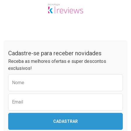
Tudo sobre a Drogaria São Paulo
Cadastre-se para receber novidades
Receba as melhores ofertas e super descontos
exclusivos!
Preencha o formulário abaixo para receber 
Nome
Email
CADASTRAR