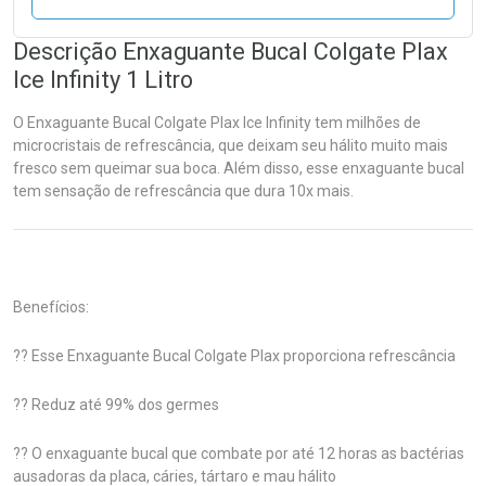
Descrição Enxaguante Bucal Colgate Plax
Ice Infinity 1 Litro
O Enxaguante Bucal Colgate Plax Ice Infinity tem milhões de
microcristais de refrescância, que deixam seu hálito muito mais
fresco sem queimar sua boca. Além disso, esse enxaguante bucal
tem sensação de refrescância que dura 10x mais.
Benefícios:
?? Esse Enxaguante Bucal Colgate Plax proporciona refrescância
?? Reduz até 99% dos germes
?? O enxaguante bucal que combate por até 12 horas as bactérias
ausadoras da placa, cáries, tártaro e mau hálito