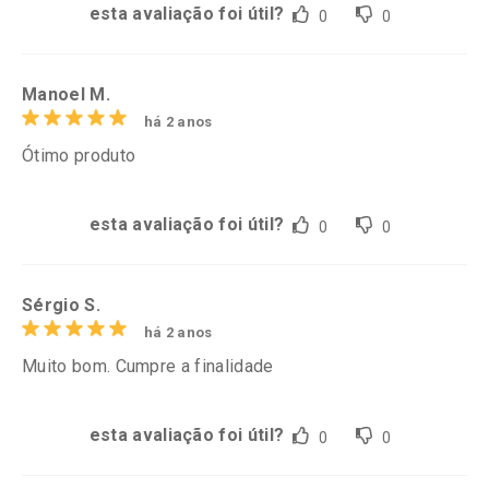
esta avaliação foi útil?
0
0
Manoel M.
há 2 anos
Ótimo produto
esta avaliação foi útil?
0
0
Sérgio S.
há 2 anos
Muito bom. Cumpre a finalidade
esta avaliação foi útil?
0
0