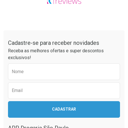
Tudo sobre a Drogaria São Paulo
Cadastre-se para receber novidades
Receba as melhores ofertas e super descontos
exclusivos!
Preencha o formulário abaixo para receber 
Nome
Email
CADASTRAR
APP Drogaria São Paulo