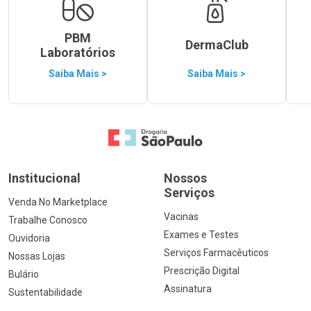
PBM
DermaClub
Laboratórios
Saiba Mais >
Saiba Mais >
Ir para a Home
Institucional
Nossos
Serviços
Venda No Marketplace
Vacinas
Trabalhe Conosco
Exames e Testes
Ouvidoria
Serviços Farmacêuticos
Nossas Lojas
Prescrição Digital
Bulário
Assinatura
Sustentabilidade