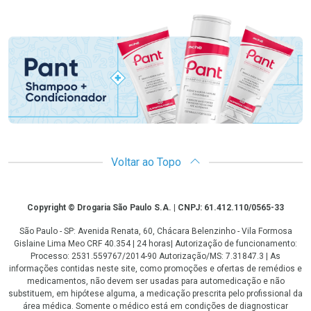
Promoção em Destaque
Voltar ao Topo
Copyright
Copyright © Drogaria São Paulo S.A. | CNPJ: 61.412.110/0565-33
São Paulo - SP: Avenida Renata, 60, Chácara Belenzinho - Vila Formosa
Gislaine Lima Meo CRF 40.354 | 24 horas| Autorização de funcionamento:
Processo: 2531.559767/2014-90 Autorização/MS: 7.31847.3 | As
informações contidas neste site, como promoções e ofertas de remédios e
medicamentos, não devem ser usadas para automedicação e não
substituem, em hipótese alguma, a medicação prescrita pelo profissional da
área médica. Somente o médico está em condições de diagnosticar