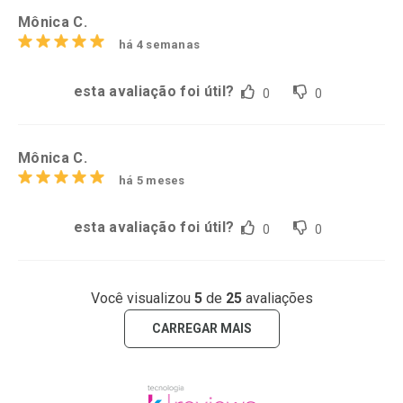
Mônica C.
há 4 semanas
esta avaliação foi útil?
0
0
Mônica C.
há 5 meses
esta avaliação foi útil?
0
0
Você visualizou
5
de
25
avaliações
CARREGAR MAIS