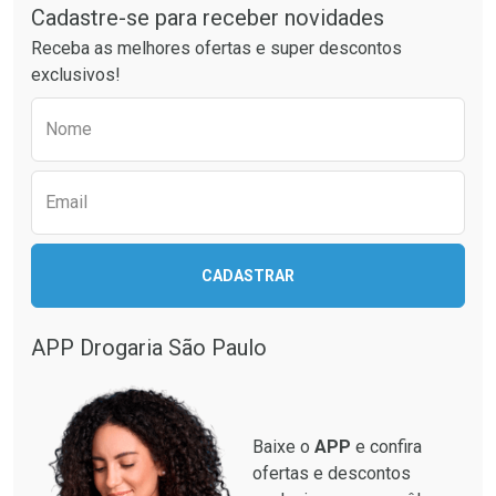
Cadastre-se para receber novidades
Receba as melhores ofertas e super descontos
exclusivos!
Preencha o formulário abaixo para receber 
Nome
Email
CADASTRAR
APP Drogaria São Paulo
Baixe o
APP
e confira
ofertas e descontos