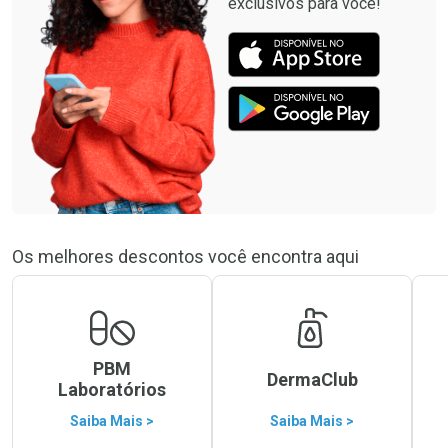
exclusivos para você!
Os melhores descontos você encontra aqui
PBM
DermaClub
Laboratórios
Saiba Mais >
Saiba Mais >