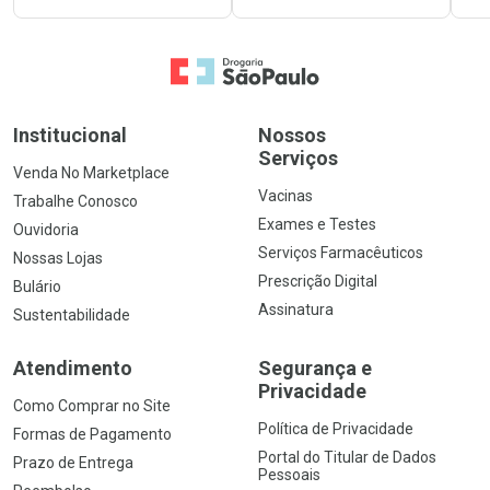
Ir para a Home
Institucional
Nossos
Serviços
Venda No Marketplace
Vacinas
Trabalhe Conosco
Exames e Testes
Ouvidoria
Serviços Farmacêuticos
Nossas Lojas
Prescrição Digital
Bulário
Assinatura
Sustentabilidade
Atendimento
Segurança e
Privacidade
Como Comprar no Site
Política de Privacidade
Formas de Pagamento
Portal do Titular de Dados
Prazo de Entrega
Pessoais