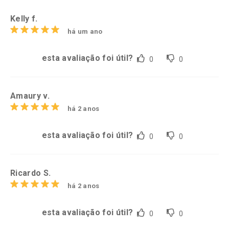
Kelly f.
há um ano
esta avaliação foi útil?
0
0
Amaury v.
há 2 anos
esta avaliação foi útil?
0
0
Ricardo S.
há 2 anos
esta avaliação foi útil?
0
0