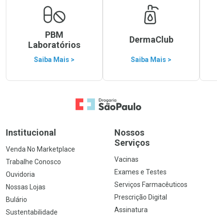
PBM
DermaClub
Laboratórios
Saiba Mais >
Saiba Mais >
Ir para a Home
Institucional
Nossos
Serviços
Venda No Marketplace
Vacinas
Trabalhe Conosco
Exames e Testes
Ouvidoria
Serviços Farmacêuticos
Nossas Lojas
Prescrição Digital
Bulário
Assinatura
Sustentabilidade