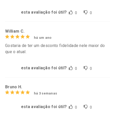
esta avaliação foi útil?
0
0
William C.
há um ano
Gostaria de ter um desconto fidelidade nele maior do
que o atual.
esta avaliação foi útil?
0
0
Bruno H.
há 3 semanas
esta avaliação foi útil?
0
0