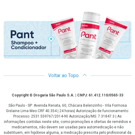
Promoção em Destaque
Voltar ao Topo
Copyright
Copyright © Drogaria São Paulo S.A. | CNPJ: 61.412.110/0565-33
São Paulo - SP: Avenida Renata, 60, Chácara Belenzinho - Vila Formosa
Gislaine Lima Meo CRF 40.354 | 24 horas| Autorização de funcionamento:
Processo: 2531.559767/2014-90 Autorização/MS: 7.31847.3 | As
informações contidas neste site, como promoções e ofertas de remédios e
medicamentos, não devem ser usadas para automedicação e não
substituem, em hipótese alguma, a medicação prescrita pelo profissional da