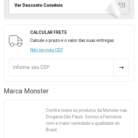
Ver Desconto Convênio
CALCULAR FRETE
Formulário para Calcular o Frete
Calcule o prazo e o valor das suas entregas
Não sei meu CEP
Informe seu CEP
CALCULA
Marca
Monster
Confira todos os produtos da
Monster
nas
Drogaria São Paulo. Somos a Farmácia
com a maior variedade e qualidade do
Brasil.