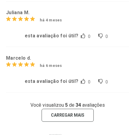
Juliana M.
há 4 meses
esta avaliação foi útil?
0
0
Marcelo d.
há 6 meses
esta avaliação foi útil?
0
0
Você visualizou
5
de
34
avaliações
CARREGAR MAIS