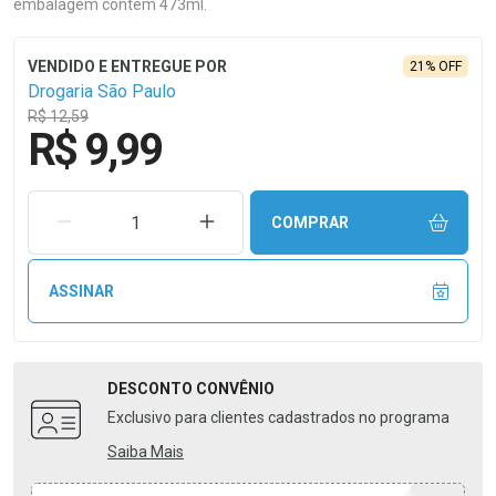
embalagem contém 473ml.
21% OFF
Drogaria São Paulo
R$ 12,59
R$ 9,99
REMOVER UMA UNIDADE
AUMENTAR UMA UNIDADE
COMPRAR
ASSINAR
DESCONTO
CONVÊNIO
Exclusivo para clientes cadastrados no programa
Saiba Mais