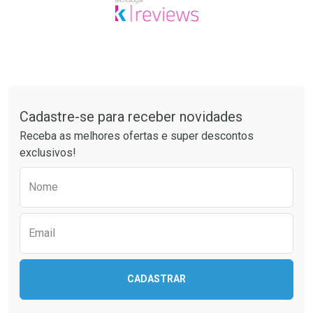
Tudo sobre a Drogaria São Paulo
Cadastre-se para receber novidades
Receba as melhores ofertas e super descontos
exclusivos!
Preencha o formulário abaixo para receber 
Nome
Email
CADASTRAR