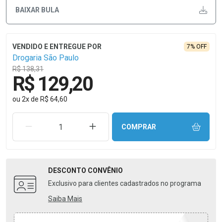
BAIXAR BULA
7% OFF
Drogaria São Paulo
R$ 138,31
R$ 129,20
ou
2
x
de
R$ 64,60
REMOVER UMA UNIDADE
AUMENTAR UMA UNIDADE
COMPRAR
DESCONTO
CONVÊNIO
Exclusivo para clientes cadastrados no programa
Saiba Mais