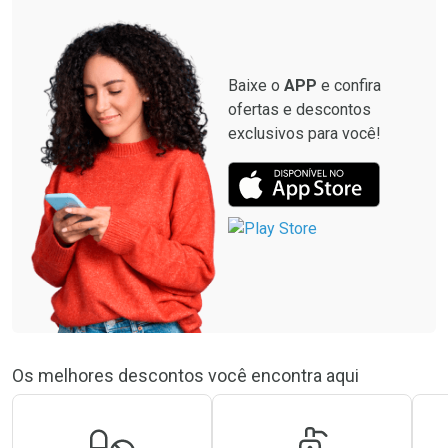
Por R$ 664,02/cada
Por R$ 896,43/cada
Baixe o
APP
e confira
ofertas e descontos
exclusivos para você!
Os melhores descontos você encontra aqui