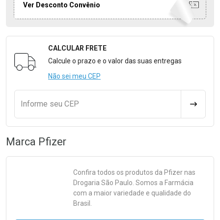
Ver Desconto Convênio
CALCULAR FRETE
Formulário para Calcular o Frete
Calcule o prazo e o valor das suas entregas
Não sei meu CEP
Informe seu CEP
CALCULA
Marca
Pfizer
Confira todos os produtos da
Pfizer
nas
Drogaria São Paulo. Somos a Farmácia
com a maior variedade e qualidade do
Brasil.