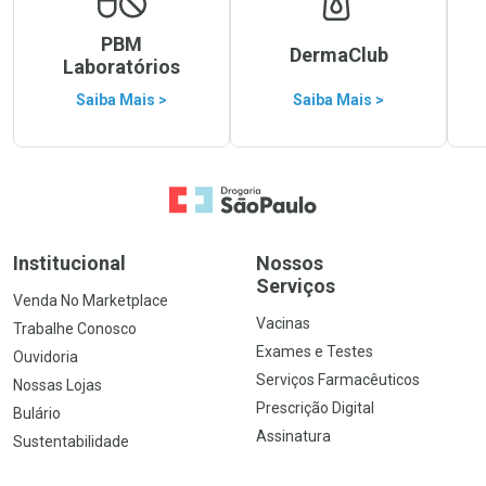
PBM
DermaClub
Laboratórios
Saiba Mais >
Saiba Mais >
Ir para a Home
Institucional
Nossos
Serviços
Venda No Marketplace
Vacinas
Trabalhe Conosco
Exames e Testes
Ouvidoria
Serviços Farmacêuticos
Nossas Lojas
Prescrição Digital
Bulário
Assinatura
Sustentabilidade